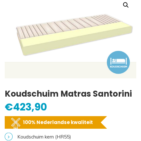
Koudschuim Matras Santorini
€
423,90
100% Nederlandse kwaliteit
Koudschuim kern (HR55)