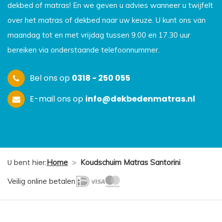
dekbed of matras! En we geven u advies wanneer u twijfelt
over het matras of dekbed naar uw keuze. U kunt ons van
maandag tot en met vrijdag tussen 9.00 en 17.30 uur
bereiken via onderstaande telefoonnummer.
Bel ons op
0318 - 250 055
E-mail ons op
info@dekbedenmatras.nl
U bent hier:
Home
>
Koudschuim Matras Santorini
Veilig online betalen