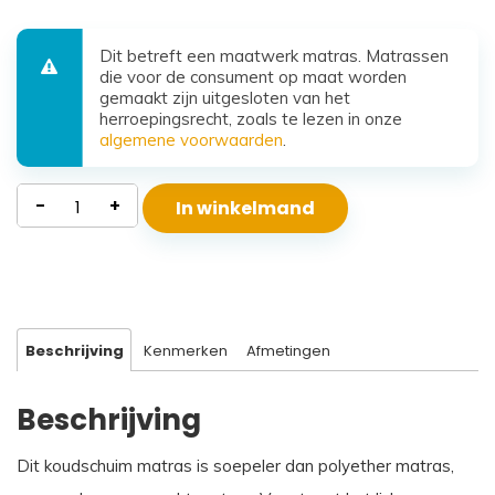
Dit betreft een maatwerk matras. Matrassen
die voor de consument op maat worden
gemaakt zijn uitgesloten van het
herroepingsrecht, zoals te lezen in onze
algemene voorwaarden
.
Koudschuim
-
+
In winkelmand
Matras
Santorini
aantal
Beschrijving
Kenmerken
Afmetingen
Beschrijving
Dit koudschuim matras is soepeler dan polyether matras,