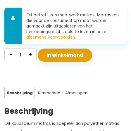
Dit betreft een maatwerk matras. Matrassen
die voor de consument op maat worden
gemaakt zijn uitgesloten van het
herroepingsrecht, zoals te lezen in onze
algemene voorwaarden
.
Koudschuim
-
+
In winkelmand
Matras
Santorini
aantal
Beschrijving
Kenmerken
Afmetingen
Beschrijving
Dit koudschuim matras is soepeler dan polyether matras,