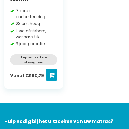
7 zones
ondersteuning
23 cm hoog
Luxe afritsbare,
wasbare tijk
3 jaar garantie
Bepaal zelf de
stevigheid
Vanaf
€
560,79
Hulp nodig bij het uitzoeken van uw matras?