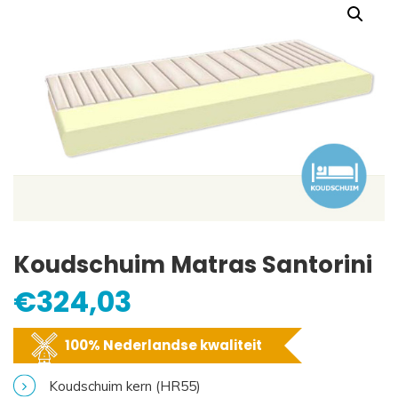
Koudschuim Matras Santorini
€
324,03
100% Nederlandse kwaliteit
Koudschuim kern (HR55)