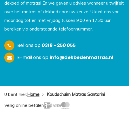
dekbed of matras! En we geven u advies wanneer u twijfelt
over het matras of dekbed naar uw keuze. U kunt ons van
maandag tot en met vrijdag tussen 9.00 en 17.30 uur
bereiken via onderstaande telefoonnummer.
Bel ons op
0318 - 250 055
E-mail ons op
info@dekbedenmatras.nl
U bent hier:
Home
>
Koudschuim Matras Santorini
Veilig online betalen