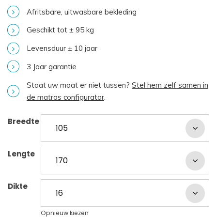
Afritsbare, uitwasbare bekleding
Geschikt tot ± 95 kg
Levensduur ± 10 jaar
3 Jaar garantie
Staat uw maat er niet tussen?
Stel hem zelf samen in
de matras configurator
.
Breedte
Lengte
Dikte
Opnieuw kiezen