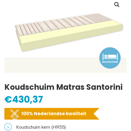
Koudschuim Matras Santorini
€
430,37
100% Nederlandse kwaliteit
Koudschuim kern (HR55)