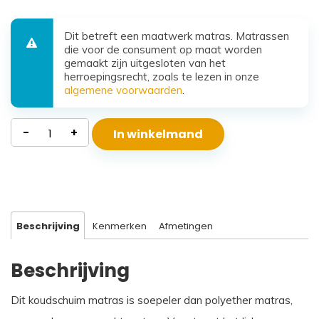
Dit betreft een maatwerk matras. Matrassen
die voor de consument op maat worden
gemaakt zijn uitgesloten van het
herroepingsrecht, zoals te lezen in onze
algemene voorwaarden
.
Koudschuim
-
+
In winkelmand
Matras
Santorini
aantal
Beschrijving
Kenmerken
Afmetingen
Beschrijving
Dit koudschuim matras is soepeler dan polyether matras,