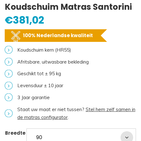
Koudschuim Matras Santorini
€
381,02
100% Nederlandse kwaliteit
Koudschuim kern (HR55)
Afritsbare, uitwasbare bekleding
Geschikt tot ± 95 kg
Levensduur ± 10 jaar
3 Jaar garantie
Staat uw maat er niet tussen?
Stel hem zelf samen in
de matras configurator
.
Breedte