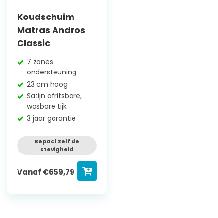
Koudschuim
Matras Andros
Classic
7 zones
ondersteuning
23 cm hoog
Satijn afritsbare,
wasbare tijk
3 jaar garantie
Bepaal zelf de
stevigheid
Vanaf
€
659,79