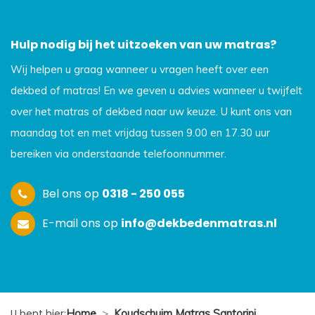
Hulp nodig bij het uitzoeken van uw matras?
Wij helpen u graag wanneer u vragen heeft over een
dekbed of matras! En we geven u advies wanneer u twijfelt
over het matras of dekbed naar uw keuze. U kunt ons van
maandag tot en met vrijdag tussen 9.00 en 17.30 uur
bereiken via onderstaande telefoonnummer.
Bel ons op
0318 - 250 055
E-mail ons op
info@dekbedenmatras.nl
U bent hier:
Home
>
Koudschuim Matras Santorini