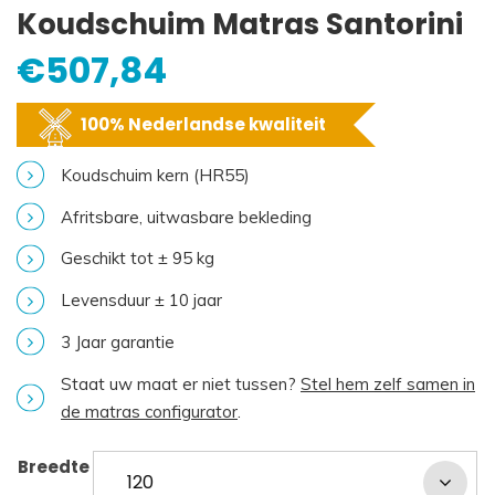
Koudschuim Matras Santorini
€
507,84
100% Nederlandse kwaliteit
Koudschuim kern (HR55)
Afritsbare, uitwasbare bekleding
Geschikt tot ± 95 kg
Levensduur ± 10 jaar
3 Jaar garantie
Staat uw maat er niet tussen?
Stel hem zelf samen in
de matras configurator
.
Breedte