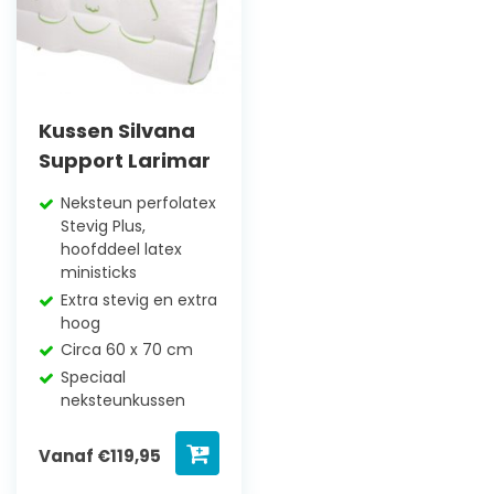
Kussen Silvana
Support Larimar
Neksteun perfolatex
Stevig Plus,
hoofddeel latex
ministicks
Extra stevig en extra
hoog
Circa 60 x 70 cm
Speciaal
neksteunkussen
Vanaf
€
119,95