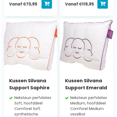
Vanaf
€
70,95
Vanaf
€
119,95
Kussen Silvana
Kussen Silvana
Support Saphire
Support Emerald
Neksteun perfolatex
Neksteun perfolatex
Soft, hoofddeel
Medium, hoofddeel
Comforel Soft
Comforel Medium
synthetische
vezelbol