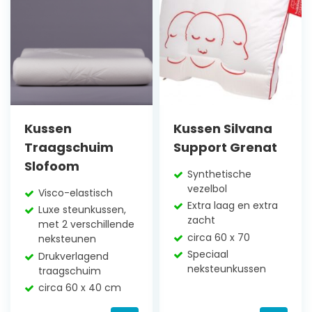
Kussen
Kussen Silvana
Traagschuim
Support Grenat
Slofoom
Synthetische
vezelbol
Visco-elastisch
Extra laag en extra
Luxe steunkussen,
zacht
met 2 verschillende
circa 60 x 70
neksteunen
Speciaal
Drukverlagend
neksteunkussen
traagschuim
circa 60 x 40 cm