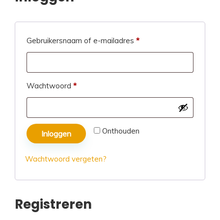
Verplicht
Gebruikersnaam of e-mailadres
*
Verplicht
Wachtwoord
*
Onthouden
Inloggen
Wachtwoord vergeten?
Registreren