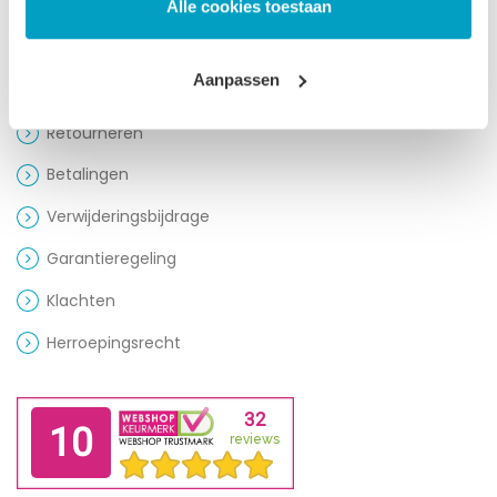
Alle cookies toestaan
Klantenservice
Aanpassen
Leveringen
Retourneren
Betalingen
Verwijderingsbijdrage
Garantieregeling
Klachten
Herroepingsrecht