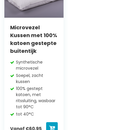
Microvezel
Kussen met 100%
katoen gestepte
buitentijk
Synthetische
microvezel
Soepel, zacht
kussen
100% gestept
katoen, met
ritssluiting, wasbaar
tot 90°C
tot 40°C
Vanaf
€
60,95