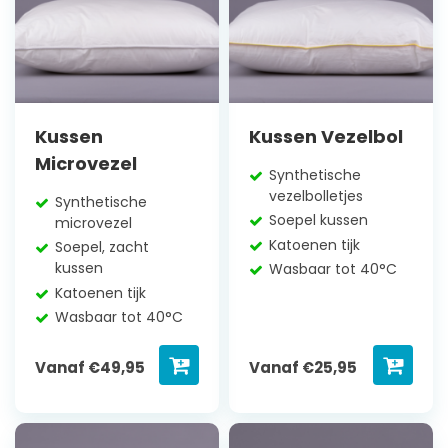
Kussen
Kussen Vezelbol
Microvezel
Synthetische
vezelbolletjes
Synthetische
Soepel kussen
microvezel
Katoenen tijk
Soepel, zacht
kussen
Wasbaar tot 40°C
Katoenen tijk
Wasbaar tot 40°C
Vanaf
€
49,95
Vanaf
€
25,95