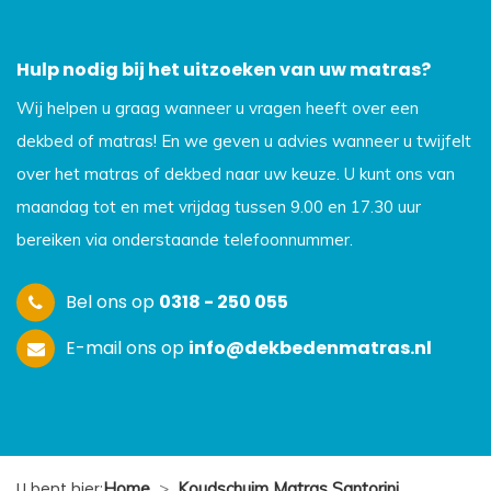
Hulp nodig bij het uitzoeken van uw matras?
Wij helpen u graag wanneer u vragen heeft over een
dekbed of matras! En we geven u advies wanneer u twijfelt
over het matras of dekbed naar uw keuze. U kunt ons van
maandag tot en met vrijdag tussen 9.00 en 17.30 uur
bereiken via onderstaande telefoonnummer.
Bel ons op
0318 - 250 055
E-mail ons op
info@dekbedenmatras.nl
U bent hier:
Home
>
Koudschuim Matras Santorini