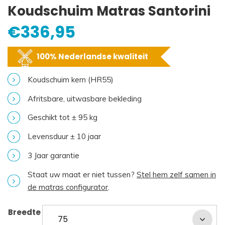
Koudschuim Matras Santorini
€
336,95
100% Nederlandse kwaliteit
Koudschuim kern (HR55)
Afritsbare, uitwasbare bekleding
Geschikt tot ± 95 kg
Levensduur ± 10 jaar
3 Jaar garantie
Staat uw maat er niet tussen?
Stel hem zelf samen in
de matras configurator
.
Breedte