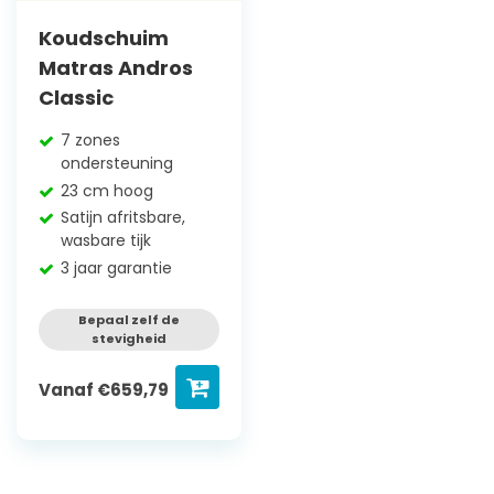
Koudschuim
Matras Andros
Classic
7 zones
ondersteuning
23 cm hoog
Satijn afritsbare,
wasbare tijk
3 jaar garantie
Bepaal zelf de
stevigheid
Vanaf
€
659,79