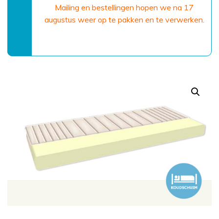
Mailing en bestellingen hopen we na 17
augustus weer op te pakken en te verwerken.