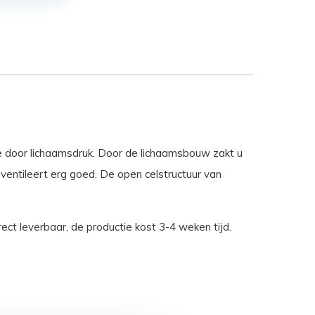
e door lichaamsdruk. Door de lichaamsbouw zakt u
entileert erg goed. De open celstructuur van
ect leverbaar, de productie kost 3-4 weken tijd.