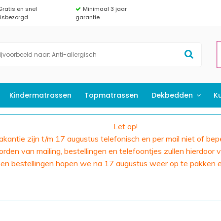
Gratis en snel
Minimaal 3 jaar
uisbezorgd
garantie
Kindermatrassen
Topmatrassen
Dekbedden
K
Let op!
 vakantie zijn t/m 17 augustus telefonisch en per mail niet of bep
den van mailing, bestellingen en telefoontjes zullen hierdoor v
 en bestellingen hopen we na 17 augustus weer op te pakken 