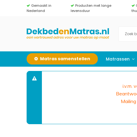
Gemaakt in
Producten met lange
Nederland
levensduur
th
Matras samenstellen
Matrassen
i.v.m.
Beantwoor
Mailing