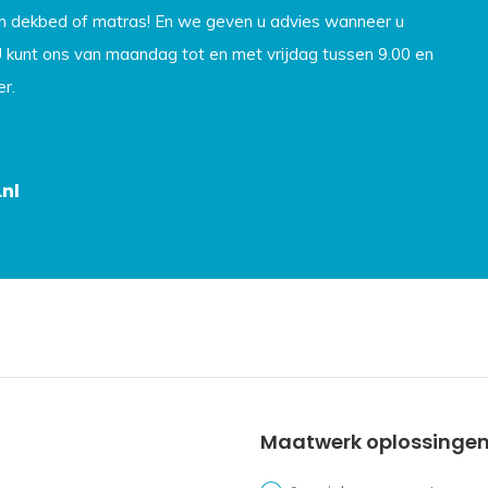
en dekbed of matras! En we geven u advies wanneer u
U kunt ons van maandag tot en met vrijdag tussen 9.00 en
r.
nl
Maatwerk oplossinge