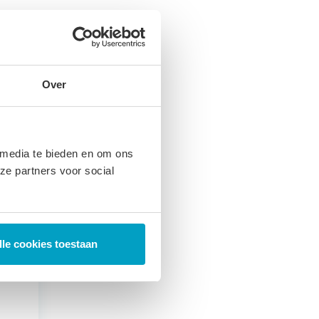
Over
 media te bieden en om ons
ze partners voor social
lle cookies toestaan
g