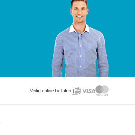
Veilig online betalen
n