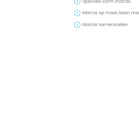
Speciale vorm matras
Matras op maat laten m
Matras samenstellen