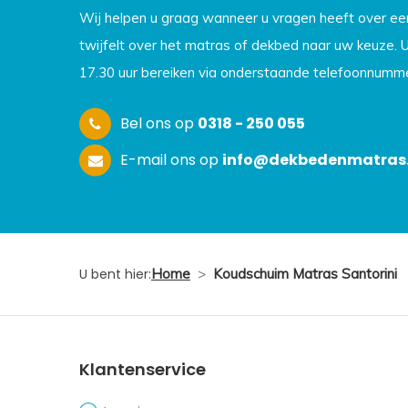
Wij helpen u graag wanneer u vragen heeft over e
twijfelt over het matras of dekbed naar uw keuze. 
17.30 uur bereiken via onderstaande telefoonnumme
Bel ons op
0318 - 250 055
E-mail ons op
info@dekbedenmatras.
U bent hier:
Home
>
Koudschuim Matras Santorini
Klantenservice