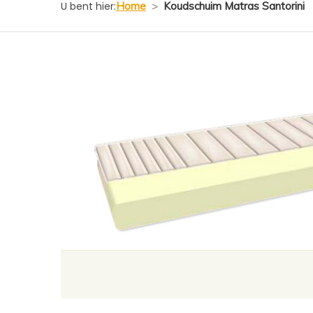
U bent hier:
Home
>
Koudschuim Matras Santorini