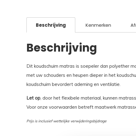
Beschrijving
Kenmerken
Af
Beschrijving
Dit koudschuim matras is soepeler dan polyether m
met uw schouders en heupen dieper in het koudschui
koudschuim bevordert ademing en ventilatie.
Let op
, door het flexibele materiaal, kunnen matras
Voor onze voorwaarden betreft maatwerk matrasse
Prijs is inclusief wettelijke verwijderingsbijdrage