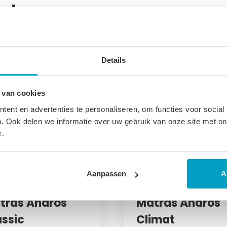
ucten
Details
 van cookies
ent en advertenties te personaliseren, om functies voor social
. Ook delen we informatie over uw gebruik van onze site met on
e.
Aanpassen
A
udschuim
Koudschuim
tras Andros
Matras Andros
assic
Climat