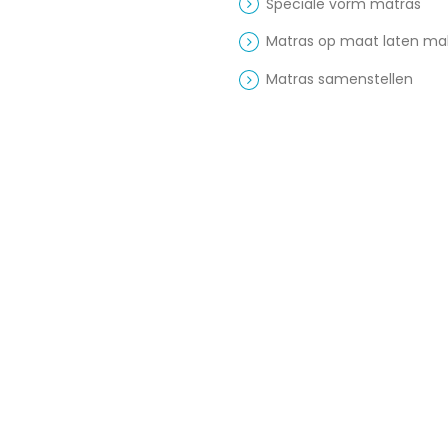
Speciale vorm matras
Matras op maat laten m
Matras samenstellen