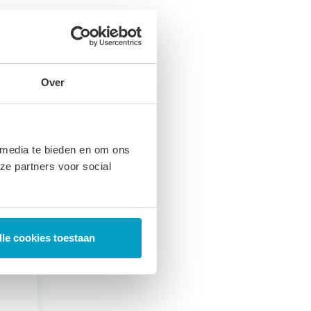
Over
 media te bieden en om ons
ze partners voor social
lle cookies toestaan