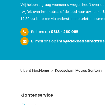
Wij helpen u graag wanneer u vragen heeft over e
twijfelt over het matras of dekbed naar uw keuze. 
17.30 uur bereiken via onderstaande telefoonnumme
Bel ons op
0318 - 250 055
E-mail ons op
info@dekbedenmatras.
U bent hier:
Home
>
Koudschuim Matras Santorini
Klantenservice