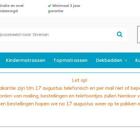
Gratis en snel
Minimaal 3 jaar
uisbezorgd
garantie
Kindermatrassen
Topmatrassen
Dekbedden
K
Let op!
 vakantie zijn t/m 17 augustus telefonisch en per mail niet of bep
den van mailing, bestellingen en telefoontjes zullen hierdoor v
 en bestellingen hopen we na 17 augustus weer op te pakken 