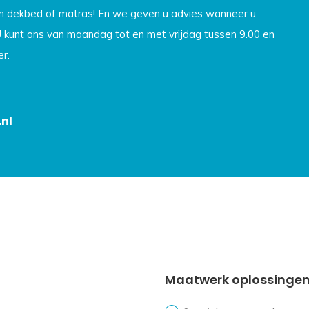
en dekbed of matras! En we geven u advies wanneer u
U kunt ons van maandag tot en met vrijdag tussen 9.00 en
r.
nl
Maatwerk oplossinge