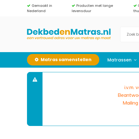
Gemaakt in
Producten met lange
Nederland
levensduur
th
Matras samenstellen
Matrassen
i.v.m.
Beantwoor
Mailing