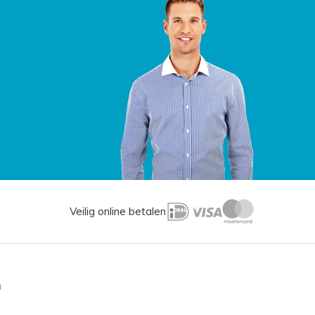
Veilig online betalen
n