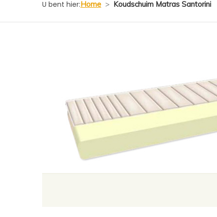
U bent hier:
Home
>
Koudschuim Matras Santorini