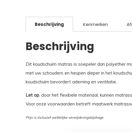
Beschrijving
Kenmerken
Af
Beschrijving
Dit koudschuim matras is soepeler dan polyether m
met uw schouders en heupen dieper in het koudschui
koudschuim bevordert ademing en ventilatie.
Let op
, door het flexibele materiaal, kunnen matras
Voor onze voorwaarden betreft maatwerk matrasse
Prijs is inclusief wettelijke verwijderingsbijdrage