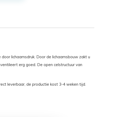
e door lichaamsdruk. Door de lichaamsbouw zakt u
entileert erg goed. De open celstructuur van
ect leverbaar, de productie kost 3-4 weken tijd.