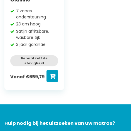
7 zones
ondersteuning
23 cm hoog
Satijn afritsbare,
wasbare tijk
3 jaar garantie
Bepaal zelf de
stevigheid
Vanaf
€
659,79
Hulp nodig bij het uitzoeken van uw matras?