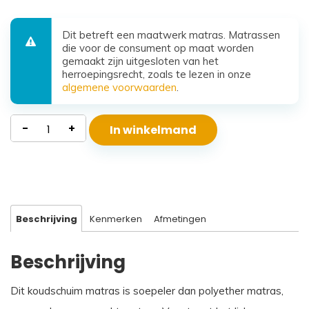
Dit betreft een maatwerk matras. Matrassen
die voor de consument op maat worden
gemaakt zijn uitgesloten van het
herroepingsrecht, zoals te lezen in onze
algemene voorwaarden
.
Koudschuim
-
+
In winkelmand
Matras
Santorini
aantal
Beschrijving
Kenmerken
Afmetingen
Beschrijving
Dit koudschuim matras is soepeler dan polyether matras,