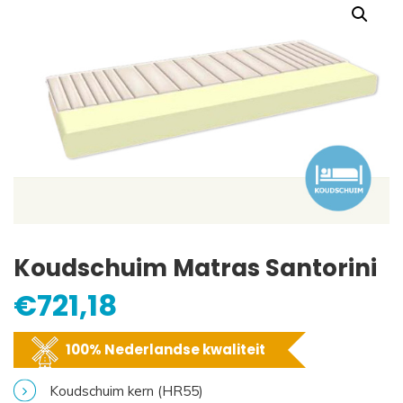
Koudschuim Matras Santorini
€
721,18
100% Nederlandse kwaliteit
Koudschuim kern (HR55)