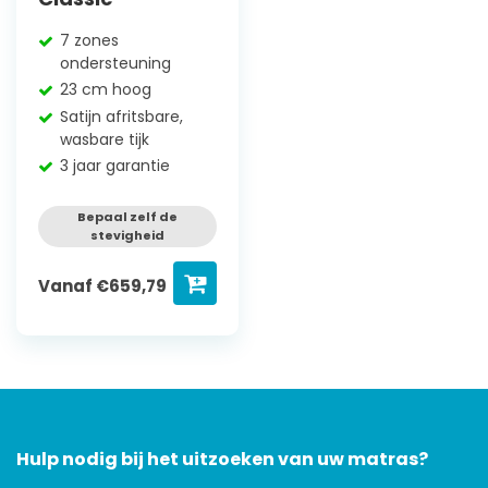
7 zones
ondersteuning
23 cm hoog
Satijn afritsbare,
wasbare tijk
3 jaar garantie
Bepaal zelf de
stevigheid
Vanaf
€
659,79
Hulp nodig bij het uitzoeken van uw matras?