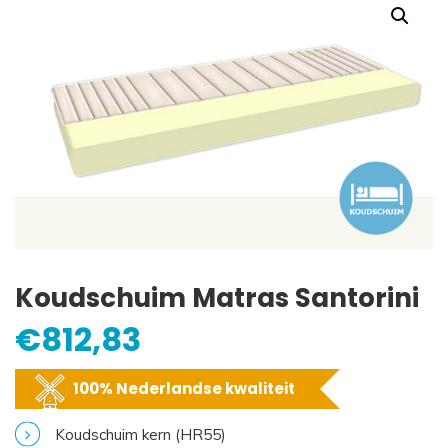
Koudschuim Matras Santorini
€
812,83
100% Nederlandse kwaliteit
Koudschuim kern (HR55)