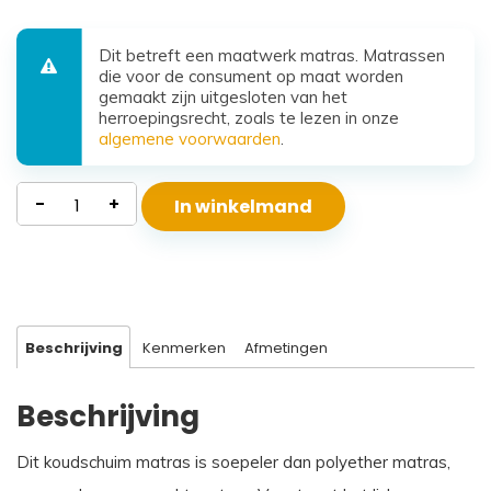
Dit betreft een maatwerk matras. Matrassen
die voor de consument op maat worden
gemaakt zijn uitgesloten van het
herroepingsrecht, zoals te lezen in onze
algemene voorwaarden
.
Koudschuim
-
+
In winkelmand
Matras
Santorini
aantal
Beschrijving
Kenmerken
Afmetingen
Beschrijving
Dit koudschuim matras is soepeler dan polyether matras,