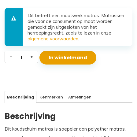
Dit betreft een maatwerk matras. Matrassen
die voor de consument op maat worden
gemaakt zijn uitgesloten van het
herroepingsrecht, zoals te lezen in onze
algemene voorwaarden
.
Koudschuim
-
+
In winkelmand
Matras
Santorini
aantal
Beschrijving
Kenmerken
Afmetingen
Beschrijving
Dit koudschuim matras is soepeler dan polyether matras,