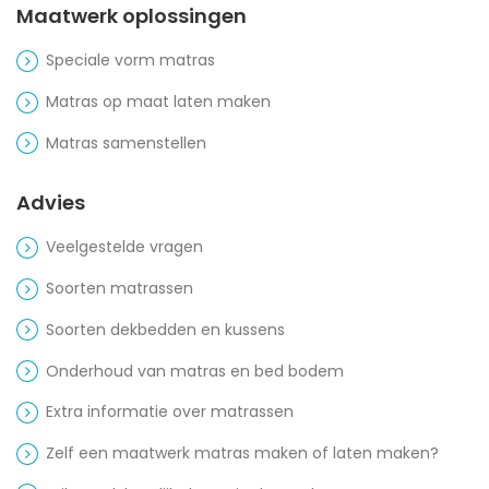
Maatwerk oplossingen
Speciale vorm matras
Matras op maat laten maken
Matras samenstellen
Advies
Veelgestelde vragen
Soorten matrassen
Soorten dekbedden en kussens
Onderhoud van matras en bed bodem
Extra informatie over matrassen
Zelf een maatwerk matras maken of laten maken?