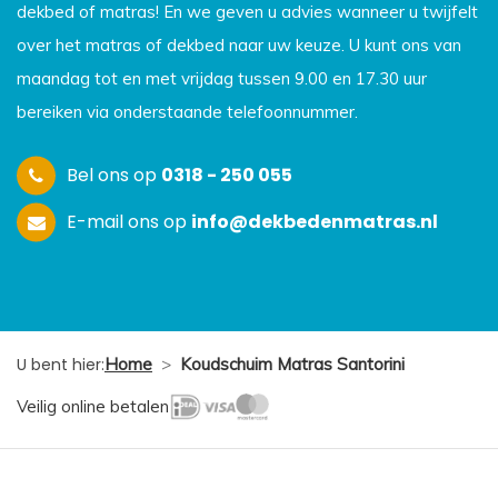
dekbed of matras! En we geven u advies wanneer u twijfelt
over het matras of dekbed naar uw keuze. U kunt ons van
maandag tot en met vrijdag tussen 9.00 en 17.30 uur
bereiken via onderstaande telefoonnummer.
Bel ons op
0318 - 250 055
E-mail ons op
info@dekbedenmatras.nl
U bent hier:
Home
>
Koudschuim Matras Santorini
Veilig online betalen