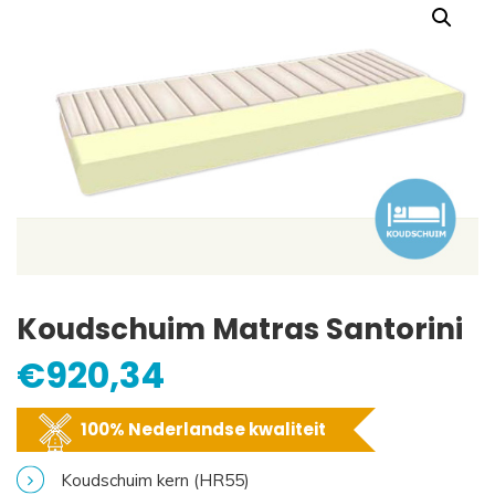
Koudschuim Matras Santorini
€
920,34
100% Nederlandse kwaliteit
Koudschuim kern (HR55)