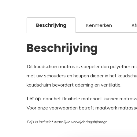
Beschrijving
Kenmerken
Af
Beschrijving
Dit koudschuim matras is soepeler dan polyether m
met uw schouders en heupen dieper in het koudschui
koudschuim bevordert ademing en ventilatie.
Let op
, door het flexibele materiaal, kunnen matras
Voor onze voorwaarden betreft maatwerk matrasse
Prijs is inclusief wettelijke verwijderingsbijdrage