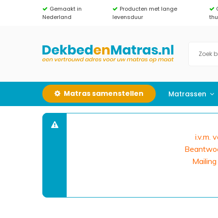
Gemaakt in
Producten met lange
Nederland
levensduur
th
Matras samenstellen
Matrassen
i.v.m.
Beantwoor
Mailing