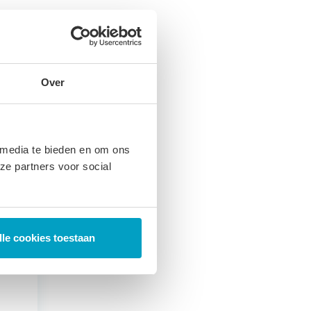
Over
 media te bieden en om ons
ze partners voor social
lle cookies toestaan
g