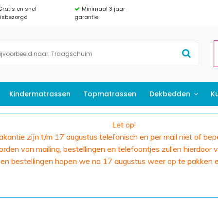
Gratis en snel
Minimaal 3 jaar
uisbezorgd
garantie
Kindermatrassen
Topmatrassen
Dekbedden
K
Let op!
 vakantie zijn t/m 17 augustus telefonisch en per mail niet of bep
den van mailing, bestellingen en telefoontjes zullen hierdoor v
 en bestellingen hopen we na 17 augustus weer op te pakken 