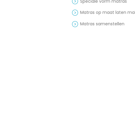
Speciale vorm matras
Matras op maat laten m
Matras samenstellen