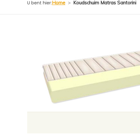
U bent hier:
Home
>
Koudschuim Matras Santorini