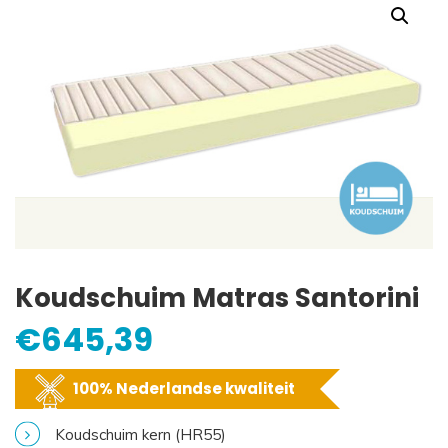
Koudschuim Matras Santorini
€
645,39
100% Nederlandse kwaliteit
Koudschuim kern (HR55)