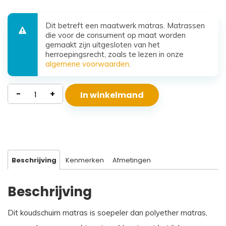
Dit betreft een maatwerk matras. Matrassen
die voor de consument op maat worden
gemaakt zijn uitgesloten van het
herroepingsrecht, zoals te lezen in onze
algemene voorwaarden
.
Koudschuim
-
+
In winkelmand
Matras
Santorini
aantal
Beschrijving
Kenmerken
Afmetingen
Beschrijving
Dit koudschuim matras is soepeler dan polyether matras,