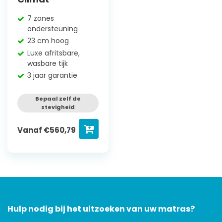
7 zones
ondersteuning
23 cm hoog
Luxe afritsbare,
wasbare tijk
3 jaar garantie
Bepaal zelf de
stevigheid
Vanaf
€
560,79
Hulp nodig bij het uitzoeken van uw matras?