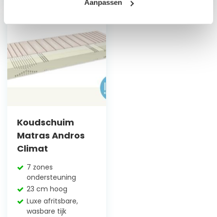
Aanpassen
Koudschuim
Matras Andros
Climat
7 zones
ondersteuning
23 cm hoog
Luxe afritsbare,
wasbare tijk