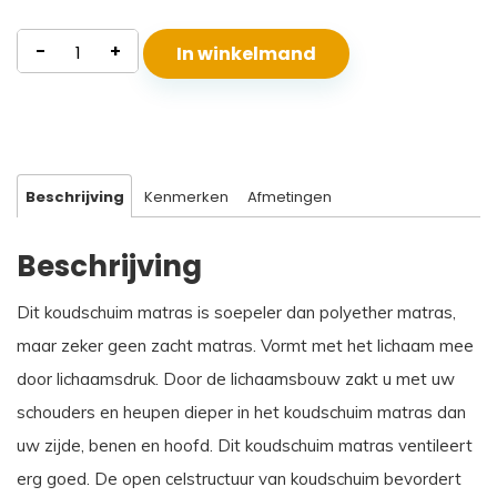
Koudschuim
-
+
In winkelmand
Matras
Santorini
aantal
Beschrijving
Kenmerken
Afmetingen
Beschrijving
Dit koudschuim matras is soepeler dan polyether matras,
maar zeker geen zacht matras. Vormt met het lichaam mee
door lichaamsdruk. Door de lichaamsbouw zakt u met uw
schouders en heupen dieper in het koudschuim matras dan
uw zijde, benen en hoofd. Dit koudschuim matras ventileert
erg goed. De open celstructuur van koudschuim bevordert