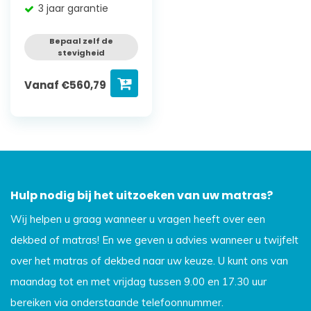
3 jaar garantie
Bepaal zelf de
stevigheid
Vanaf
€
560,79
Hulp nodig bij het uitzoeken van uw matras?
Wij helpen u graag wanneer u vragen heeft over een
dekbed of matras! En we geven u advies wanneer u twijfelt
over het matras of dekbed naar uw keuze. U kunt ons van
maandag tot en met vrijdag tussen 9.00 en 17.30 uur
bereiken via onderstaande telefoonnummer.