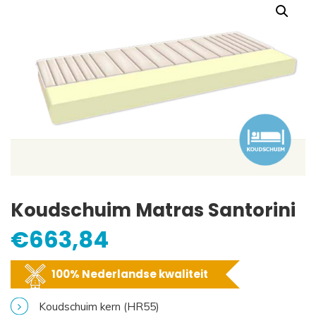
Koudschuim Matras Santorini
€
663,84
100% Nederlandse kwaliteit
Koudschuim kern (HR55)