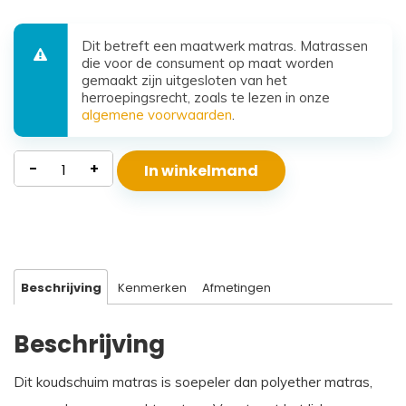
Dit betreft een maatwerk matras. Matrassen
die voor de consument op maat worden
gemaakt zijn uitgesloten van het
herroepingsrecht, zoals te lezen in onze
algemene voorwaarden
.
Koudschuim
-
+
In winkelmand
Matras
Santorini
aantal
Beschrijving
Kenmerken
Afmetingen
Beschrijving
Dit koudschuim matras is soepeler dan polyether matras,