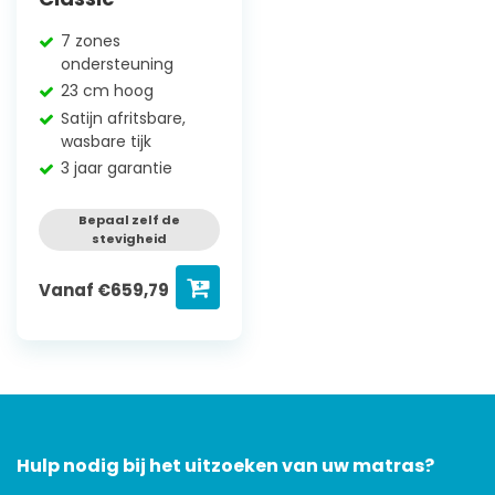
7 zones
ondersteuning
23 cm hoog
Satijn afritsbare,
wasbare tijk
3 jaar garantie
Bepaal zelf de
stevigheid
Vanaf
€
659,79
Hulp nodig bij het uitzoeken van uw matras?