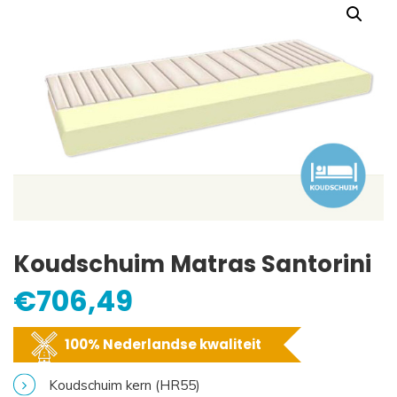
Koudschuim Matras Santorini
€
706,49
100% Nederlandse kwaliteit
Koudschuim kern (HR55)