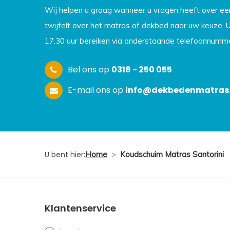
Wij helpen u graag wanneer u vragen heeft over e
twijfelt over het matras of dekbed naar uw keuze. 
17.30 uur bereiken via onderstaande telefoonnumme
Bel ons op
0318 - 250 055
E-mail ons op
info@dekbedenmatras.
U bent hier:
Home
>
Koudschuim Matras Santorini
Klantenservice