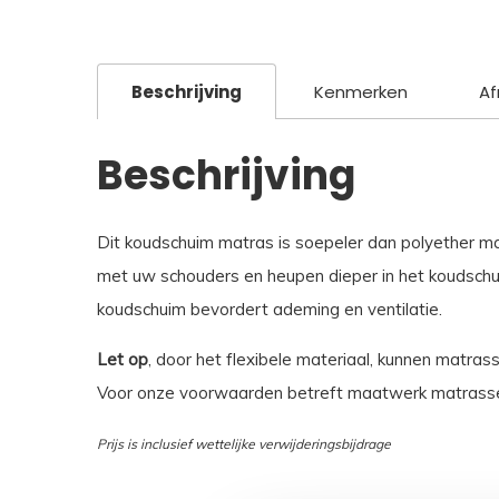
Beschrijving
Kenmerken
Af
Beschrijving
Dit koudschuim matras is soepeler dan polyether m
met uw schouders en heupen dieper in het koudschui
koudschuim bevordert ademing en ventilatie.
Let op
, door het flexibele materiaal, kunnen matras
Voor onze voorwaarden betreft maatwerk matrasse
Prijs is inclusief wettelijke verwijderingsbijdrage