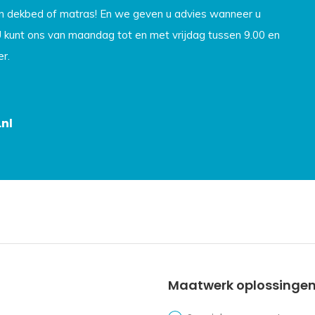
en dekbed of matras! En we geven u advies wanneer u
U kunt ons van maandag tot en met vrijdag tussen 9.00 en
r.
nl
Maatwerk oplossinge