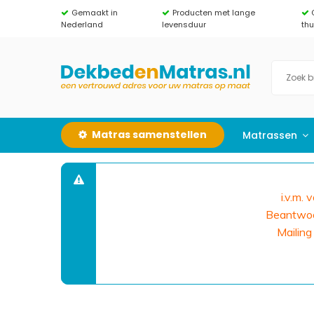
Gemaakt in
Producten met lange
Nederland
levensduur
th
Matras samenstellen
Matrassen
i.v.m.
Beantwoor
Mailing