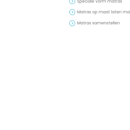
Speciale vorm matras
Matras op maat laten m
Matras samenstellen