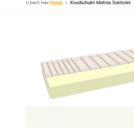
U bent hier:
Home
>
Koudschuim Matras Santorini