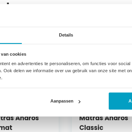
ucten
Details
 van cookies
ent en advertenties te personaliseren, om functies voor social
. Ook delen we informatie over uw gebruik van onze site met on
e.
Aanpassen
A
udschuim
Koudschuim
tras Andros
Matras Andros
imat
Classic