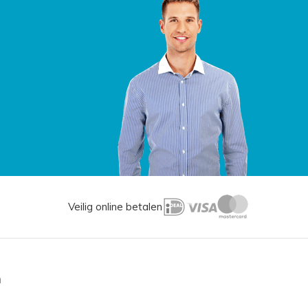
Veilig online betalen
n