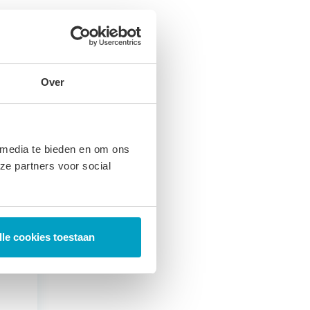
Over
 media te bieden en om ons
ze partners voor social
lle cookies toestaan