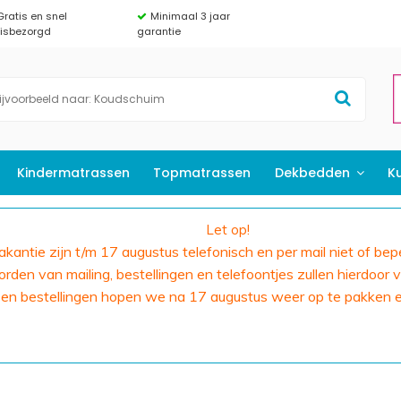
Gratis en snel
Minimaal 3 jaar
uisbezorgd
garantie
Kindermatrassen
Topmatrassen
Dekbedden
K
Let op!
 vakantie zijn t/m 17 augustus telefonisch en per mail niet of bep
den van mailing, bestellingen en telefoontjes zullen hierdoor v
 en bestellingen hopen we na 17 augustus weer op te pakken 