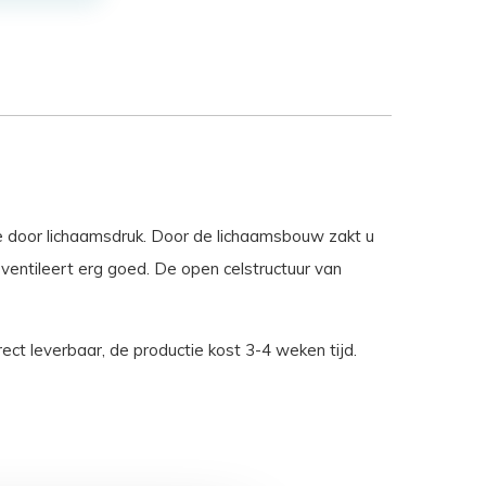
e door lichaamsdruk. Door de lichaamsbouw zakt u
entileert erg goed. De open celstructuur van
ect leverbaar, de productie kost 3-4 weken tijd.