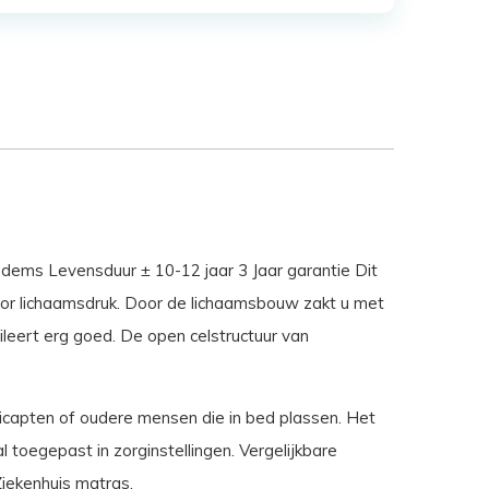
dems Levensduur ± 10-12 jaar 3 Jaar garantie Dit
or lichaamsdruk. Door de lichaamsbouw zakt u met
leert erg goed. De open celstructuur van
dicapten of oudere mensen die in bed plassen. Het
toegepast in zorginstellingen. Vergelijkbare
Ziekenhuis matras.