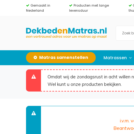
Gemaakt in
Producten met lange
Nederland
levensduur
th
Matras samenstellen
Matrassen
Omdat wij de zondagsrust in acht willen 
Wel kunt u onze producten bekijken.
i.v.m.
Beantwoor