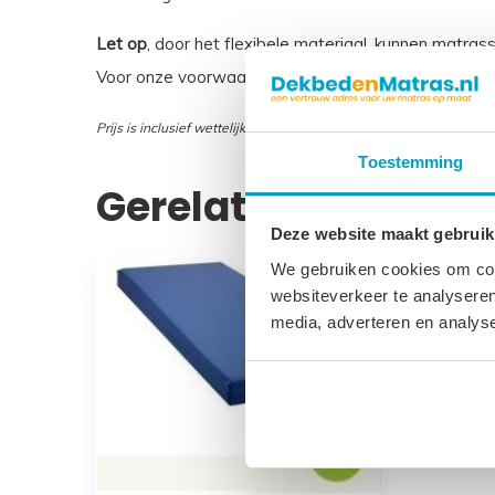
Let op
, door het flexibele materiaal, kunnen matras
Voor onze voorwaarden betreft maatwerk matrasse
Prijs is inclusief wettelijke verwijderingsbijdrage
Toestemming
Gerelateerde prod
Deze website maakt gebruik
We gebruiken cookies om cont
websiteverkeer te analyseren
media, adverteren en analys