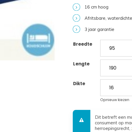
16 cm hoog
Afritsbare, waterdichte 
3 jaar garantie
Breedte
Lengte
Dikte
Opnieuw kiezen
Dit betreft een m
consument op maa
herroepingsrecht, 