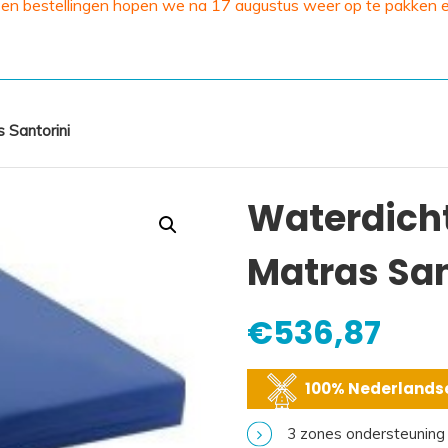
 en bestellingen hopen we na 17 augustus weer op te pakken 
 Santorini
Waterdich
Matras San
€
536,87
100% Nederlandse
3 zones ondersteuning