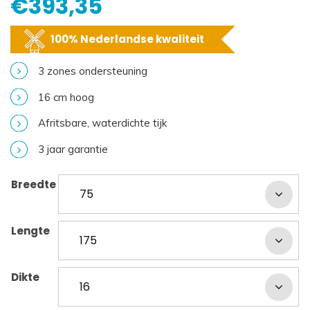
€
393,35
100% Nederlandse kwaliteit
3 zones ondersteuning
16 cm hoog
Afritsbare, waterdichte tijk
3 jaar garantie
Breedte
Lengte
Dikte