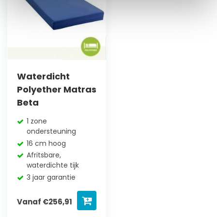
Waterdicht
Polyether Matras
Beta
1 zone
ondersteuning
16 cm hoog
Afritsbare,
waterdichte tijk
3 jaar garantie
Vanaf
€
256,91