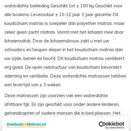
waterdichte bekleding Geschikt tot ± 100 kg Geschikt voor
alle bodems Levensduur ± 10-12 jaar 3 Jaar garantie Dit
koudschuim matras is soepeler dan polyether matras, maar
zeker geen zacht matras. Vormt met het lichaam mee door
lichaamsdruk. Door de lichaamsbouw zakt u met uw
schouders en heupen dieper in het koudschuim matras dan
uw zijde, benen en hoofd. Dit koudschuim matras ventileert
erg goed. De open celstructuur van koudschuim bevordert
ademing en ventilatie. Deze waterdichte matrassen hebben
een levertijd van ± 3 weken.
Deze matrassen zijn voorzien van een waterdichte
afritbare tijk. En zijn geschikt voor onder andere kinderen,
gehandicapten of oudere mensen die in bed plassen. Het
matras wordt beschermd door de waterdichte tijk, en is ook
weer makkelijk schoon te maken. Dit matras wordt veelal