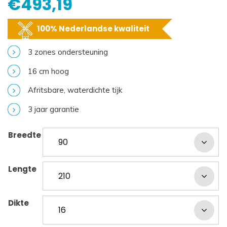
€
493,19
100% Nederlandse kwaliteit
3 zones ondersteuning
16 cm hoog
Afritsbare, waterdichte tijk
3 jaar garantie
Breedte
Lengte
Dikte