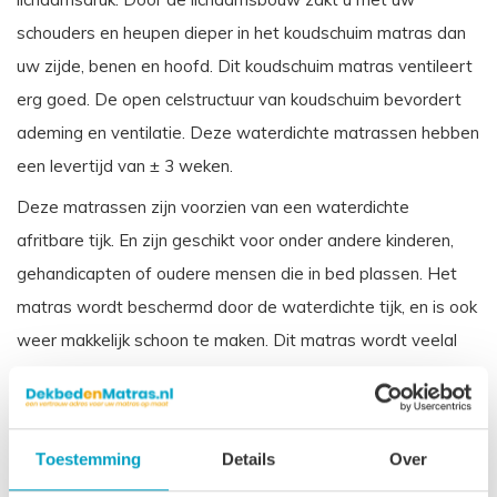
schouders en heupen dieper in het koudschuim matras dan
uw zijde, benen en hoofd. Dit koudschuim matras ventileert
erg goed. De open celstructuur van koudschuim bevordert
ademing en ventilatie. Deze waterdichte matrassen hebben
een levertijd van ± 3 weken.
Deze matrassen zijn voorzien van een waterdichte
afritbare tijk. En zijn geschikt voor onder andere kinderen,
gehandicapten of oudere mensen die in bed plassen. Het
matras wordt beschermd door de waterdichte tijk, en is ook
weer makkelijk schoon te maken. Dit matras wordt veelal
toegepast in zorginstellingen. Vergelijkbare benamingen
voor een koudschuim waterdichte matras zijn: Incontinentie
matras, Zorgmatras, Vloeistofdicht matras Ziekenhuis
Toestemming
Details
Over
matras.