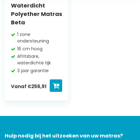
Waterdicht
Polyether Matras
Beta
1 zone
ondersteuning
16 cm hoog
Afritsbare,
waterdichte tijk
3 jaar garantie
Vanaf
€
256,91
Hulp nodig bij het uitzoeken van uw matras?