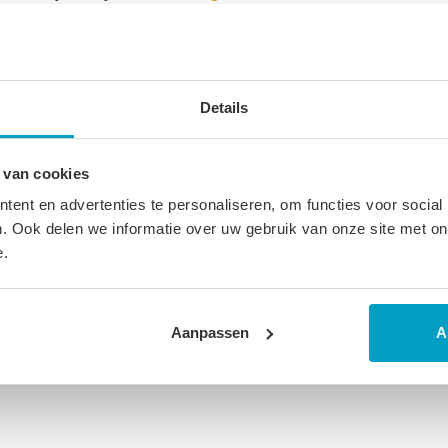
ucten
Details
 van cookies
ent en advertenties te personaliseren, om functies voor social
. Ook delen we informatie over uw gebruik van onze site met on
e.
Aanpassen
A