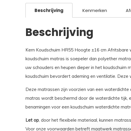
Beschrijving
Kenmerken
Af
Beschrijving
Kern Koudschuim HR55 Hoogte ±16 cm Afritsbare wat
koudschuim matras is soepeler dan polyether matra
uw schouders en heupen dieper in het koudschuim ma
koudschuim bevordert ademing en ventilatie. Deze 
Deze matrassen zijn voorzien van een waterdichte af
matras wordt beschermd door de waterdichte tijk, en
benamingen voor een koudschuim waterdichte matras 
Let op
, door het flexibele materiaal, kunnen matras
Voor onze voorwaarden betreft maatwerk matrasse