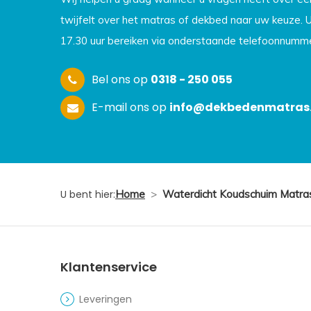
twijfelt over het matras of dekbed naar uw keuze. 
17.30 uur bereiken via onderstaande telefoonnumme
Bel ons op
0318 - 250 055
E-mail ons op
info@dekbedenmatras.
U bent hier:
Home
>
Waterdicht Koudschuim Matras
Klantenservice
Leveringen