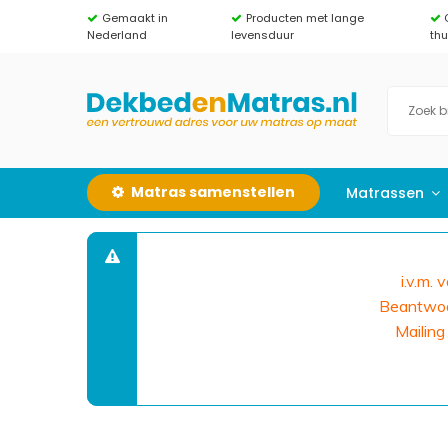
Gemaakt in
Producten met lange
Nederland
levensduur
th
Matras samenstellen
Matrassen
i.v.m.
Beantwoor
Mailing