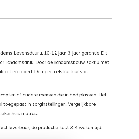
dems Levensduur ± 10-12 jaar 3 Jaar garantie Dit
or lichaamsdruk. Door de lichaamsbouw zakt u met
leert erg goed. De open celstructuur van
dicapten of oudere mensen die in bed plassen. Het
toegepast in zorginstellingen. Vergelijkbare
Ziekenhuis matras.
ect leverbaar, de productie kost 3-4 weken tijd.