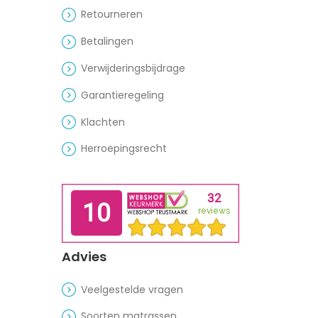
Retourneren
Betalingen
Verwijderingsbijdrage
Garantieregeling
Klachten
Herroepingsrecht
Advies
Veelgestelde vragen
Soorten matrassen