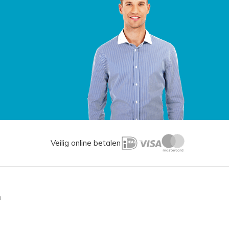
Veilig online betalen
n