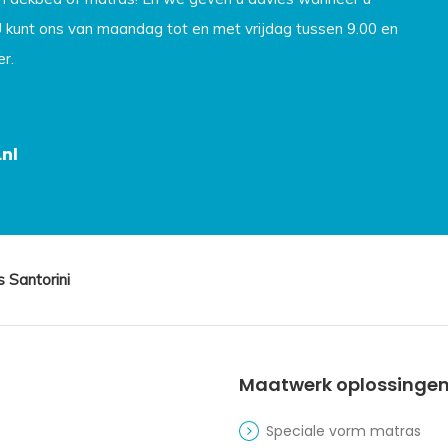
U kunt ons van maandag tot en met vrijdag tussen 9.00 en
r.
nl
 Santorini
Maatwerk oplossinge
Speciale vorm matras