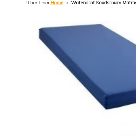
U bent hier:
Home
>
Waterdicht Koudschuim Matras