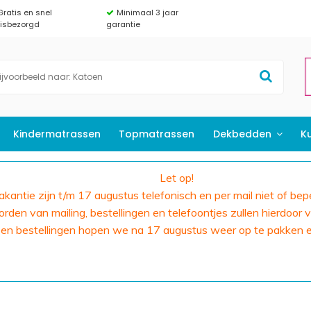
Gratis en snel
Minimaal 3 jaar
uisbezorgd
garantie
Kindermatrassen
Topmatrassen
Dekbedden
K
Let op!
 vakantie zijn t/m 17 augustus telefonisch en per mail niet of bep
den van mailing, bestellingen en telefoontjes zullen hierdoor v
 en bestellingen hopen we na 17 augustus weer op te pakken 