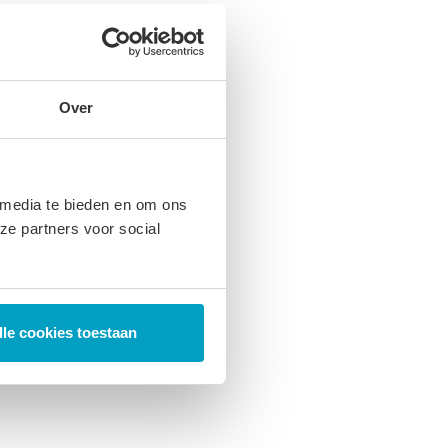
Over
 media te bieden en om ons
ze partners voor social
lle cookies toestaan