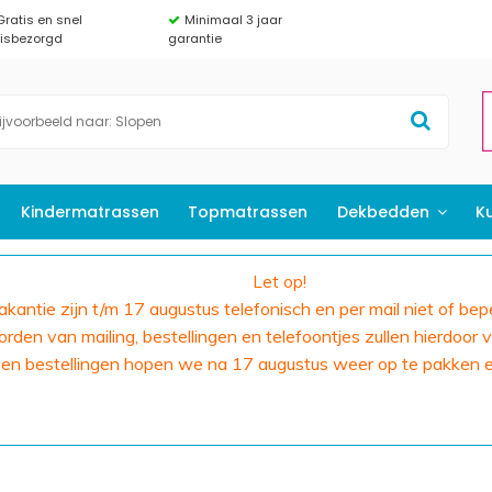
Gratis en snel
Minimaal 3 jaar
uisbezorgd
garantie
Kindermatrassen
Topmatrassen
Dekbedden
K
Let op!
 vakantie zijn t/m 17 augustus telefonisch en per mail niet of bep
den van mailing, bestellingen en telefoontjes zullen hierdoor v
 en bestellingen hopen we na 17 augustus weer op te pakken 