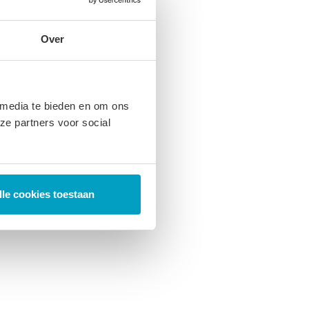
Over
 media te bieden en om ons
ze partners voor social
lle cookies toestaan