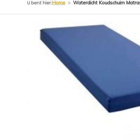
U bent hier:
Home
>
Waterdicht Koudschuim Matras