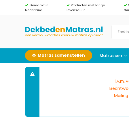
Gemaakt in
Producten met lange
Nederland
levensduur
th
Matras samenstellen
Matrassen
i.v.m.
Beantwoor
Mailing