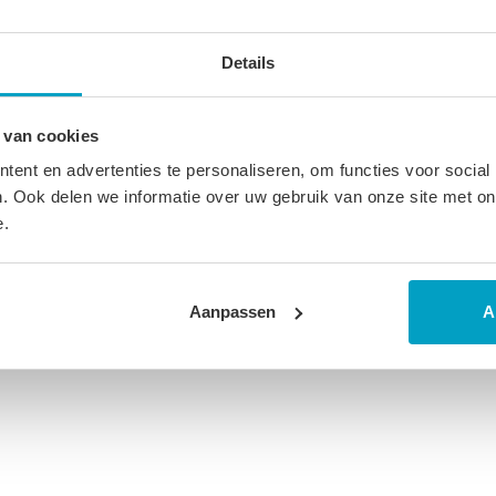
ucten
Details
 van cookies
ent en advertenties te personaliseren, om functies voor social
. Ook delen we informatie over uw gebruik van onze site met on
e.
Aanpassen
A