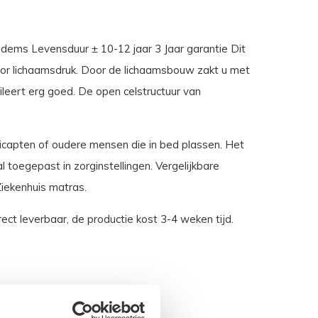
dems Levensduur ± 10-12 jaar 3 Jaar garantie Dit
or lichaamsdruk. Door de lichaamsbouw zakt u met
leert erg goed. De open celstructuur van
dicapten of oudere mensen die in bed plassen. Het
toegepast in zorginstellingen. Vergelijkbare
Ziekenhuis matras.
ect leverbaar, de productie kost 3-4 weken tijd.