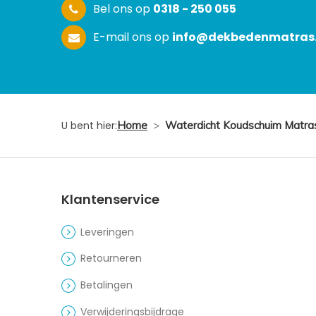
Bel ons op
0318 - 250 055
E-mail ons op
info@dekbedenmatras.
U bent hier:
Home
>
Waterdicht Koudschuim Matras
Klantenservice
Leveringen
Retourneren
Betalingen
Verwijderingsbijdrage