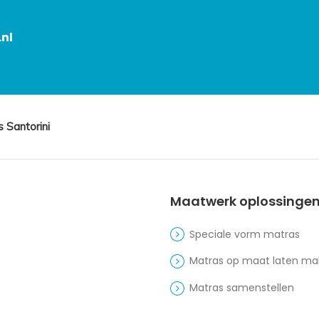
nl
 Santorini
Maatwerk oplossinge
Speciale vorm matras
Matras op maat laten m
Matras samenstellen