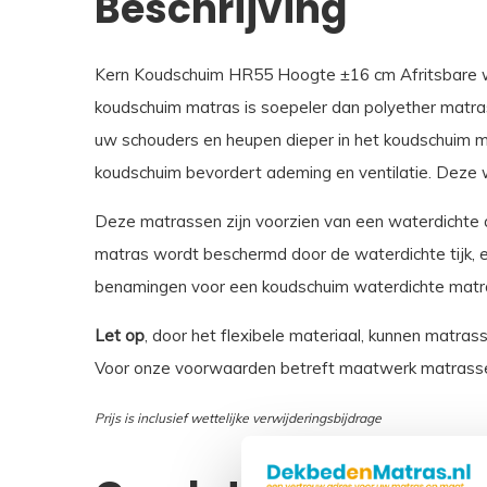
Beschrijving
Kern Koudschuim HR55 Hoogte ±16 cm Afritsbare wat
koudschuim matras is soepeler dan polyether matra
uw schouders en heupen dieper in het koudschuim ma
koudschuim bevordert ademing en ventilatie. Deze 
Deze matrassen zijn voorzien van een waterdichte af
matras wordt beschermd door de waterdichte tijk, en
benamingen voor een koudschuim waterdichte matras 
Let op
, door het flexibele materiaal, kunnen matras
Voor onze voorwaarden betreft maatwerk matrasse
Prijs is inclusief wettelijke verwijderingsbijdrage