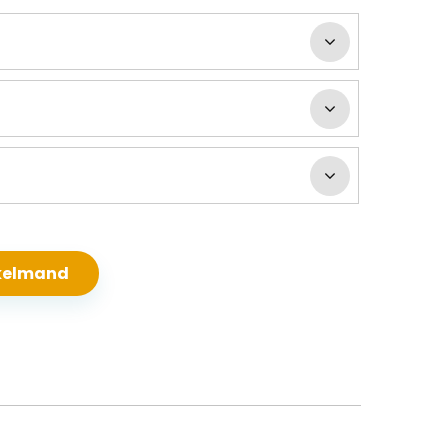
nkelmand