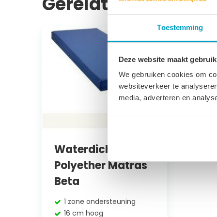
Gerelateerde prod
Toestemming
Deze website maakt gebruik
We gebruiken cookies om cont
websiteverkeer te analyseren
media, adverteren en analys
Waterdicht
Polyether Matras
Beta
1 zone ondersteuning
16 cm hoog