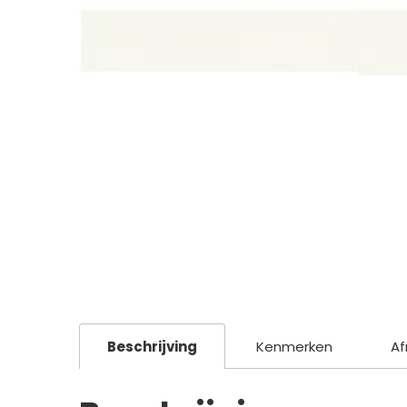
Beschrijving
Kenmerken
Af