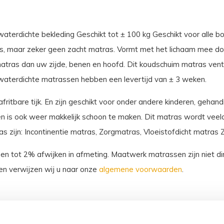
erdichte bekleding Geschikt tot ± 100 kg Geschikt voor alle bo
s, maar zeker geen zacht matras. Vormt met het lichaam mee do
tras dan uw zijde, benen en hoofd. Dit koudschuim matras venti
waterdichte matrassen hebben een levertijd van ± 3 weken.
ritbare tijk. En zijn geschikt voor onder andere kinderen, gehan
 is ook weer makkelijk schoon te maken. Dit matras wordt veelal 
zijn: Incontinentie matras, Zorgmatras, Vloeistofdicht matras 
sen tot 2% afwijken in afmeting. Maatwerk matrassen zijn niet dir
n verwijzen wij u naar onze
algemene voorwaarden
.