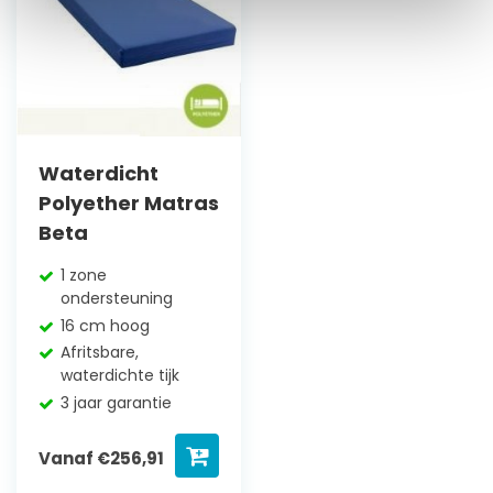
Waterdicht
Polyether Matras
Beta
1 zone
ondersteuning
16 cm hoog
Afritsbare,
waterdichte tijk
3 jaar garantie
Vanaf
€
256,91