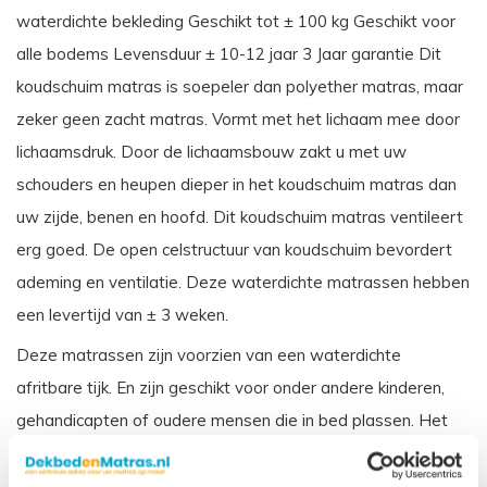
waterdichte bekleding Geschikt tot ± 100 kg Geschikt voor
alle bodems Levensduur ± 10-12 jaar 3 Jaar garantie Dit
koudschuim matras is soepeler dan polyether matras, maar
zeker geen zacht matras. Vormt met het lichaam mee door
lichaamsdruk. Door de lichaamsbouw zakt u met uw
schouders en heupen dieper in het koudschuim matras dan
uw zijde, benen en hoofd. Dit koudschuim matras ventileert
erg goed. De open celstructuur van koudschuim bevordert
ademing en ventilatie. Deze waterdichte matrassen hebben
een levertijd van ± 3 weken.
Deze matrassen zijn voorzien van een waterdichte
afritbare tijk. En zijn geschikt voor onder andere kinderen,
gehandicapten of oudere mensen die in bed plassen. Het
matras wordt beschermd door de waterdichte tijk, en is ook
weer makkelijk schoon te maken. Dit matras wordt veelal