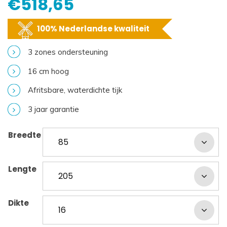
€
518,65
100% Nederlandse kwaliteit
3 zones ondersteuning
16 cm hoog
Afritsbare, waterdichte tijk
3 jaar garantie
Breedte
Lengte
Dikte