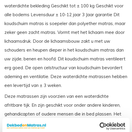
waterdichte bekleding Geschikt tot ± 100 kg Geschikt voor
alle bodems Levensduur ± 10-12 jaar 3 Jaar garantie Dit
koudschuim matras is soepeler dan polyether matras, maar
zeker geen zacht matras. Vormt met het lichaam mee door
lichaamsdruk. Door de lichaamsbouw zakt u met uw
schouders en heupen dieper in het koudschuim matras dan
uw zijde, benen en hoofd. Dit koudschuim matras ventileert
erg goed. De open celstructuur van koudschuim bevordert
ademing en ventilatie. Deze waterdichte matrassen hebben
een levertijd van ± 3 weken.
Deze matrassen zijn voorzien van een waterdichte
afritbare tijk. En zijn geschikt voor onder andere kinderen,
gehandicapten of oudere mensen die in bed plassen. Het
matras wordt beschermd door de waterdichte tijk, en is ook
weer makkelijk schoon te maken. Dit matras wordt veelal