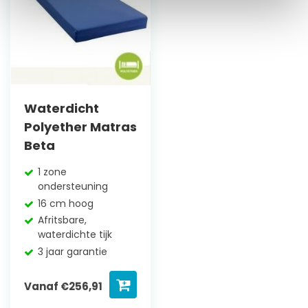
Waterdicht
Polyether Matras
Beta
1 zone
ondersteuning
16 cm hoog
Afritsbare,
waterdichte tijk
3 jaar garantie
Vanaf
€
256,91