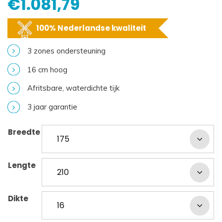
€
1.081,79
100% Nederlandse kwaliteit
3 zones ondersteuning
16 cm hoog
Afritsbare, waterdichte tijk
3 jaar garantie
Breedte
Lengte
Dikte