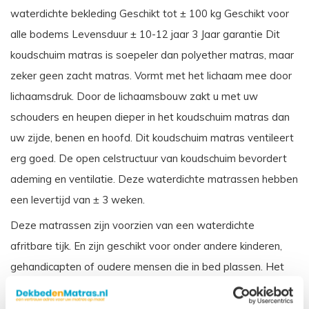
waterdichte bekleding Geschikt tot ± 100 kg Geschikt voor
alle bodems Levensduur ± 10-12 jaar 3 Jaar garantie Dit
koudschuim matras is soepeler dan polyether matras, maar
zeker geen zacht matras. Vormt met het lichaam mee door
lichaamsdruk. Door de lichaamsbouw zakt u met uw
schouders en heupen dieper in het koudschuim matras dan
uw zijde, benen en hoofd. Dit koudschuim matras ventileert
erg goed. De open celstructuur van koudschuim bevordert
ademing en ventilatie. Deze waterdichte matrassen hebben
een levertijd van ± 3 weken.
Deze matrassen zijn voorzien van een waterdichte
afritbare tijk. En zijn geschikt voor onder andere kinderen,
gehandicapten of oudere mensen die in bed plassen. Het
matras wordt beschermd door de waterdichte tijk, en is ook
weer makkelijk schoon te maken. Dit matras wordt veelal