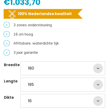
€
1.033,70
100% Nederlandse kwaliteit
3 zones ondersteuning
16 cm hoog
Afritsbare, waterdichte tijk
3 jaar garantie
Breedte
Lengte
Dikte