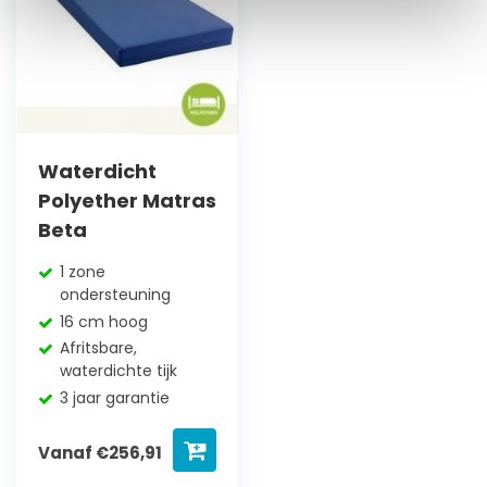
Waterdicht
Polyether Matras
Beta
1 zone
ondersteuning
16 cm hoog
Afritsbare,
waterdichte tijk
3 jaar garantie
Vanaf
€
256,91