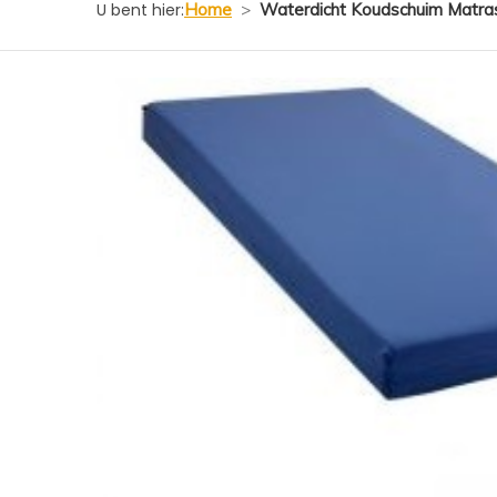
U bent hier:
Home
>
Waterdicht Koudschuim Matras