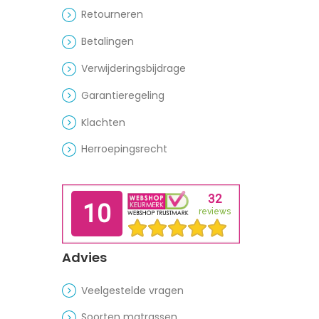
Retourneren
Betalingen
Verwijderingsbijdrage
Garantieregeling
Klachten
Herroepingsrecht
Advies
Veelgestelde vragen
Soorten matrassen