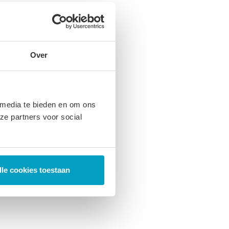
Over
 media te bieden en om ons
ze partners voor social
lle cookies toestaan