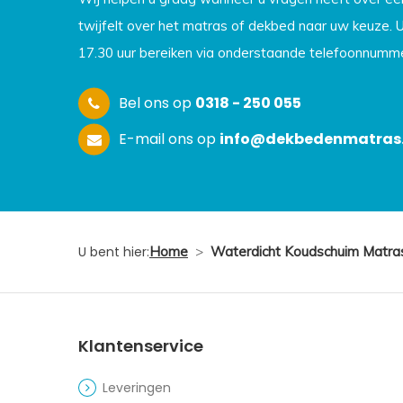
twijfelt over het matras of dekbed naar uw keuze. 
17.30 uur bereiken via onderstaande telefoonnumme
Bel ons op
0318 - 250 055
E-mail ons op
info@dekbedenmatras.
U bent hier:
Home
>
Waterdicht Koudschuim Matras
Klantenservice
Leveringen