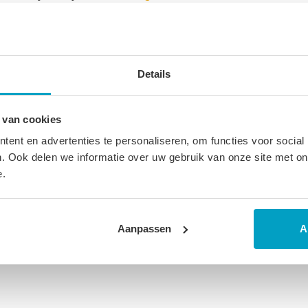
ucten
Details
 van cookies
ent en advertenties te personaliseren, om functies voor social
. Ook delen we informatie over uw gebruik van onze site met on
e.
Aanpassen
A