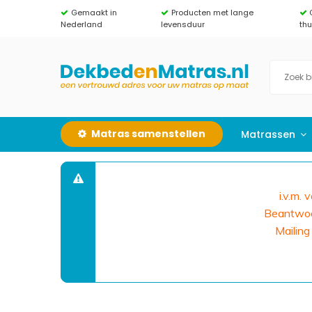
Gemaakt in
Producten met lange
Nederland
levensduur
th
Matras samenstellen
Matrassen
i.v.m.
Beantwoor
Mailing