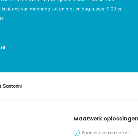
U kunt ons van maandag tot en met vrijdag tussen 9.00 en
r.
nl
 Santorini
Maatwerk oplossinge
Speciale vorm matras