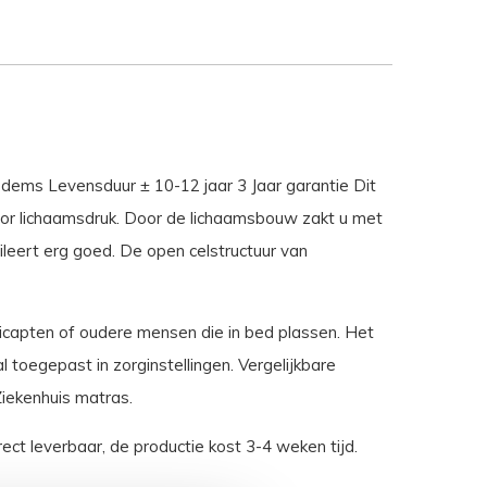
dems Levensduur ± 10-12 jaar 3 Jaar garantie Dit
or lichaamsdruk. Door de lichaamsbouw zakt u met
leert erg goed. De open celstructuur van
dicapten of oudere mensen die in bed plassen. Het
toegepast in zorginstellingen. Vergelijkbare
Ziekenhuis matras.
ect leverbaar, de productie kost 3-4 weken tijd.