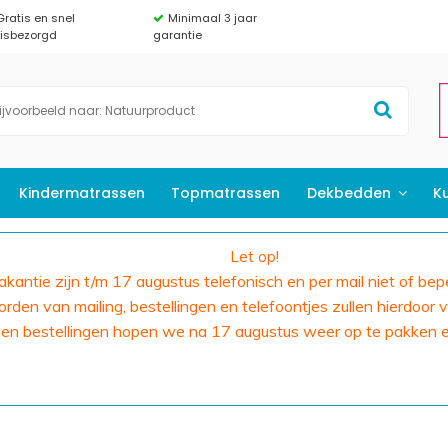
Gratis en snel
Minimaal 3 jaar
uisbezorgd
garantie
Kindermatrassen
Topmatrassen
Dekbedden
K
Let op!
 vakantie zijn t/m 17 augustus telefonisch en per mail niet of bep
den van mailing, bestellingen en telefoontjes zullen hierdoor v
 en bestellingen hopen we na 17 augustus weer op te pakken 