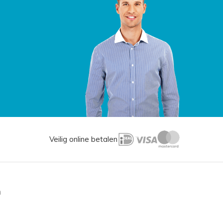
Veilig online betalen
n