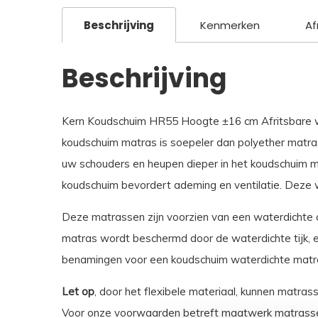
Beschrijving
Kenmerken
Af
Beschrijving
Kern Koudschuim HR55 Hoogte ±16 cm Afritsbare wat
koudschuim matras is soepeler dan polyether matra
uw schouders en heupen dieper in het koudschuim ma
koudschuim bevordert ademing en ventilatie. Deze 
Deze matrassen zijn voorzien van een waterdichte af
matras wordt beschermd door de waterdichte tijk, en
benamingen voor een koudschuim waterdichte matras 
Let op
, door het flexibele materiaal, kunnen matras
Voor onze voorwaarden betreft maatwerk matrasse