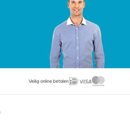
Veilig online betalen
n