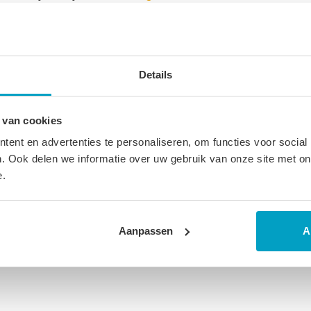
ucten
Details
 van cookies
ent en advertenties te personaliseren, om functies voor social
. Ook delen we informatie over uw gebruik van onze site met on
e.
Aanpassen
A