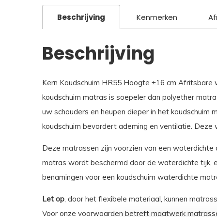
Beschrijving
Kenmerken
Af
Beschrijving
Kern Koudschuim HR55 Hoogte ±16 cm Afritsbare wat
koudschuim matras is soepeler dan polyether matra
uw schouders en heupen dieper in het koudschuim ma
koudschuim bevordert ademing en ventilatie. Deze 
Deze matrassen zijn voorzien van een waterdichte af
matras wordt beschermd door de waterdichte tijk, en
benamingen voor een koudschuim waterdichte matras 
Let op
, door het flexibele materiaal, kunnen matras
Voor onze voorwaarden betreft maatwerk matrasse