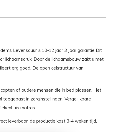
dems Levensduur ± 10-12 jaar 3 Jaar garantie Dit
or lichaamsdruk. Door de lichaamsbouw zakt u met
leert erg goed. De open celstructuur van
dicapten of oudere mensen die in bed plassen. Het
toegepast in zorginstellingen. Vergelijkbare
Ziekenhuis matras.
ect leverbaar, de productie kost 3-4 weken tijd.