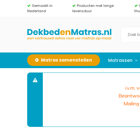
Gemaakt in
Producten met lange
Nederland
levensduur
th
Matras samenstellen
Matrassen
i.v.m.
Beantwoor
Mailing