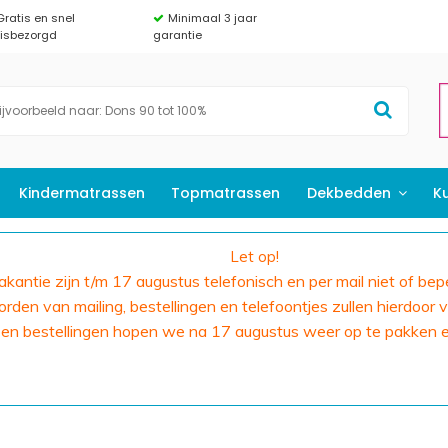
Gratis en snel
Minimaal 3 jaar
uisbezorgd
garantie
Kindermatrassen
Topmatrassen
Dekbedden
K
Let op!
 vakantie zijn t/m 17 augustus telefonisch en per mail niet of bep
den van mailing, bestellingen en telefoontjes zullen hierdoor v
 en bestellingen hopen we na 17 augustus weer op te pakken 