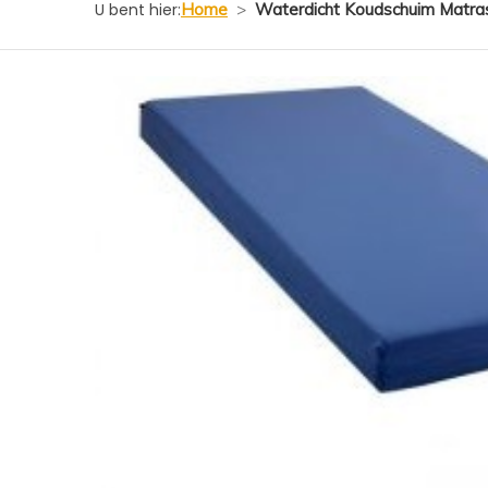
U bent hier:
Home
>
Waterdicht Koudschuim Matras