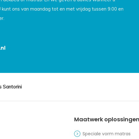
U kunt ons van maandag tot en met vrijdag tussen 9.00 en
r.
nl
 Santorini
Maatwerk oplossinge
Speciale vorm matras