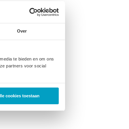
Over
 media te bieden en om ons
ze partners voor social
lle cookies toestaan