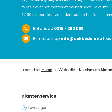
twijfelt over het matras of dekbed naar uw keuze. 
17.30 uur bereiken via onderstaande telefoonnumme
Bel ons op
0318 - 250 055
E-mail ons op
info@dekbedenmatras.
U bent hier:
Home
>
Waterdicht Koudschuim Matras
Klantenservice
Leveringen