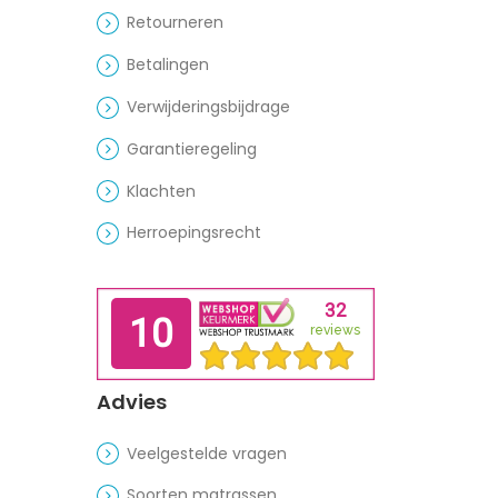
Retourneren
Betalingen
Verwijderingsbijdrage
Garantieregeling
Klachten
Herroepingsrecht
Advies
Veelgestelde vragen
Soorten matrassen