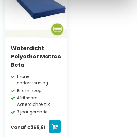
Waterdicht
Polyether Matras
Beta
1 zone
ondersteuning
16 cm hoog
Afritsbare,
waterdichte tijk
3 jaar garantie
Vanaf
€
256,91