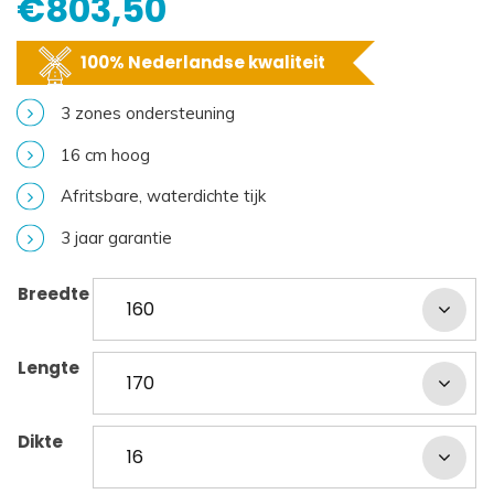
€
803,50
100% Nederlandse kwaliteit
3 zones ondersteuning
16 cm hoog
Afritsbare, waterdichte tijk
3 jaar garantie
Breedte
Lengte
Dikte