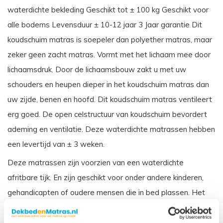
waterdichte bekleding Geschikt tot ± 100 kg Geschikt voor
alle bodems Levensduur ± 10-12 jaar 3 Jaar garantie Dit
koudschuim matras is soepeler dan polyether matras, maar
zeker geen zacht matras. Vormt met het lichaam mee door
lichaamsdruk. Door de lichaamsbouw zakt u met uw
schouders en heupen dieper in het koudschuim matras dan
uw zijde, benen en hoofd. Dit koudschuim matras ventileert
erg goed. De open celstructuur van koudschuim bevordert
ademing en ventilatie. Deze waterdichte matrassen hebben
een levertijd van ± 3 weken.
Deze matrassen zijn voorzien van een waterdichte
afritbare tijk. En zijn geschikt voor onder andere kinderen,
gehandicapten of oudere mensen die in bed plassen. Het
matras wordt beschermd door de waterdichte tijk, en is ook
weer makkelijk schoon te maken. Dit matras wordt veelal