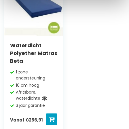
Waterdicht
Polyether Matras
Beta
1 zone
ondersteuning
16 cm hoog
Afritsbare,
waterdichte tijk
3 jaar garantie
Vanaf
€
256,91