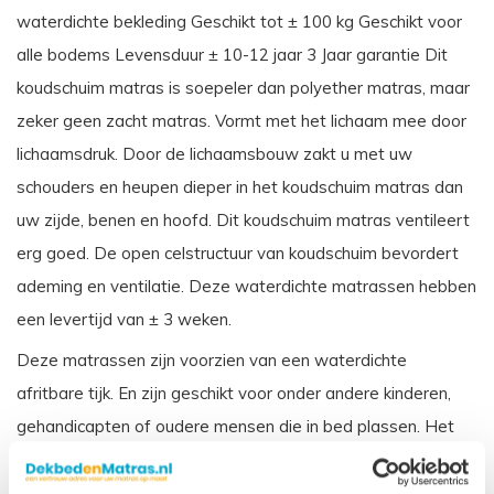
waterdichte bekleding Geschikt tot ± 100 kg Geschikt voor
alle bodems Levensduur ± 10-12 jaar 3 Jaar garantie Dit
koudschuim matras is soepeler dan polyether matras, maar
zeker geen zacht matras. Vormt met het lichaam mee door
lichaamsdruk. Door de lichaamsbouw zakt u met uw
schouders en heupen dieper in het koudschuim matras dan
uw zijde, benen en hoofd. Dit koudschuim matras ventileert
erg goed. De open celstructuur van koudschuim bevordert
ademing en ventilatie. Deze waterdichte matrassen hebben
een levertijd van ± 3 weken.
Deze matrassen zijn voorzien van een waterdichte
afritbare tijk. En zijn geschikt voor onder andere kinderen,
gehandicapten of oudere mensen die in bed plassen. Het
matras wordt beschermd door de waterdichte tijk, en is ook
weer makkelijk schoon te maken. Dit matras wordt veelal