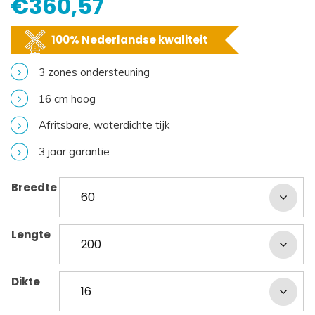
€
360,57
100% Nederlandse kwaliteit
3 zones ondersteuning
16 cm hoog
Afritsbare, waterdichte tijk
3 jaar garantie
Breedte
Lengte
Dikte