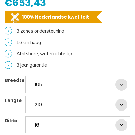
€
653,43
100% Nederlandse kwaliteit
3 zones ondersteuning
16 cm hoog
Afritsbare, waterdichte tijk
3 jaar garantie
Breedte
Lengte
Dikte