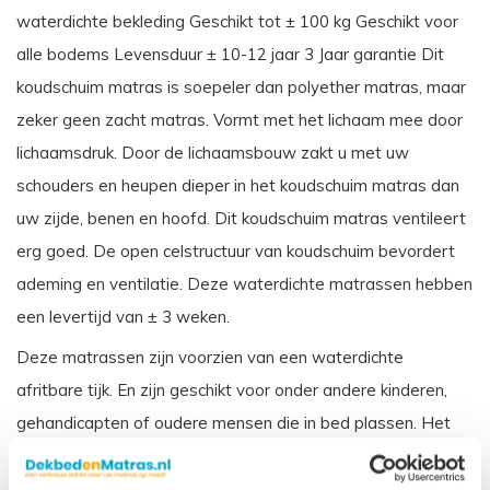
waterdichte bekleding Geschikt tot ± 100 kg Geschikt voor
alle bodems Levensduur ± 10-12 jaar 3 Jaar garantie Dit
koudschuim matras is soepeler dan polyether matras, maar
zeker geen zacht matras. Vormt met het lichaam mee door
lichaamsdruk. Door de lichaamsbouw zakt u met uw
schouders en heupen dieper in het koudschuim matras dan
uw zijde, benen en hoofd. Dit koudschuim matras ventileert
erg goed. De open celstructuur van koudschuim bevordert
ademing en ventilatie. Deze waterdichte matrassen hebben
een levertijd van ± 3 weken.
Deze matrassen zijn voorzien van een waterdichte
afritbare tijk. En zijn geschikt voor onder andere kinderen,
gehandicapten of oudere mensen die in bed plassen. Het
matras wordt beschermd door de waterdichte tijk, en is ook
weer makkelijk schoon te maken. Dit matras wordt veelal