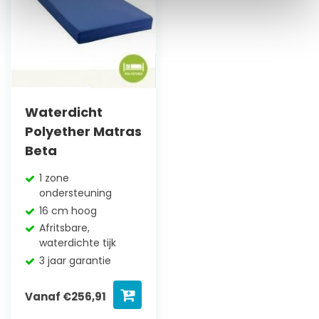
Waterdicht
Polyether Matras
Beta
1 zone
ondersteuning
16 cm hoog
Afritsbare,
waterdichte tijk
3 jaar garantie
Vanaf
€
256,91