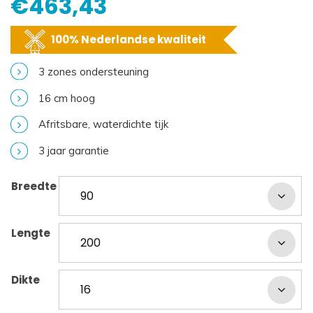
€
463,43
100% Nederlandse kwaliteit
3 zones ondersteuning
16 cm hoog
Afritsbare, waterdichte tijk
3 jaar garantie
Breedte
Lengte
Dikte