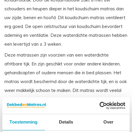
schouders en heupen dieper in het koudschuim matras dan
uw zijde, benen en hoofd. Dit koudschuim matras ventileert
erg goed. De open celstructuur van koudschuim bevordert
ademing en ventilatie. Deze waterdichte matrassen hebben
een levertijd van ± 3 weken.
Deze matrassen zijn voorzien van een waterdichte
afritbare tijk. En zijn geschikt voor onder andere kinderen,
gehandicapten of oudere mensen die in bed plassen. Het
matras wordt beschermd door de waterdichte tijk, en is ook
weer makkelijk schoon te maken. Dit matras wordt veelal
toegepast in zorginstellingen. Vergelijkbare benamingen
voor een koudschuim waterdichte matras zijn: Incontinentie
matras, Zorgmatras, Vloeistofdicht matras Ziekenhuis
Toestemming
Details
Over
matras.