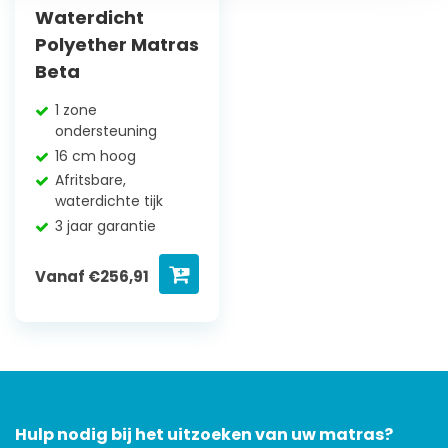
Waterdicht
Polyether Matras
Beta
1 zone
ondersteuning
16 cm hoog
Afritsbare,
waterdichte tijk
3 jaar garantie
Vanaf
€
256,91
Hulp nodig bij het uitzoeken van uw matras?