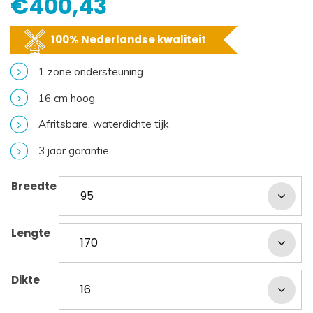
€
400,43
100% Nederlandse kwaliteit
1 zone ondersteuning
16 cm hoog
Afritsbare, waterdichte tijk
3 jaar garantie
Breedte
Lengte
Dikte