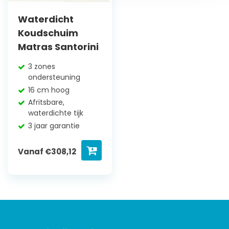
Waterdicht
Koudschuim
Matras Santorini
3 zones
ondersteuning
16 cm hoog
Afritsbare,
waterdichte tijk
3 jaar garantie
Vanaf
€
308,12