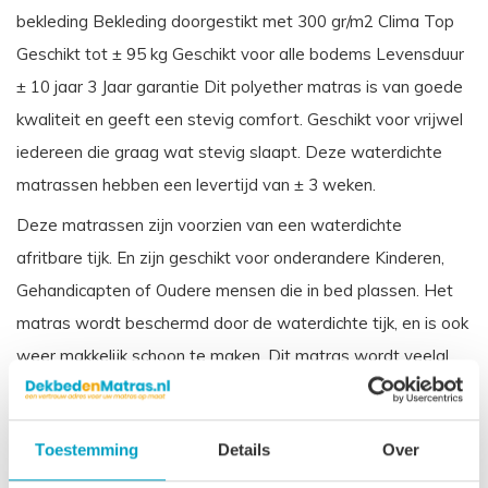
bekleding Bekleding doorgestikt met 300 gr/m2 Clima Top
Geschikt tot ± 95 kg Geschikt voor alle bodems Levensduur
± 10 jaar 3 Jaar garantie Dit polyether matras is van goede
kwaliteit en geeft een stevig comfort. Geschikt voor vrijwel
iedereen die graag wat stevig slaapt. Deze waterdichte
matrassen hebben een levertijd van ± 3 weken.
Deze matrassen zijn voorzien van een waterdichte
afritbare tijk. En zijn geschikt voor onderandere Kinderen,
Gehandicapten of Oudere mensen die in bed plassen. Het
matras wordt beschermd door de waterdichte tijk, en is ook
weer makkelijk schoon te maken. Dit matras wordt veelal
toegepast in zorginstellingen.
Vergelijkbare benamingen voor een koudschuim waterdichte
Toestemming
Details
Over
matras zijn: Incontinentie matras, Zorgmatras, Vloeistofdicht
matras Ziekenhuis matras.