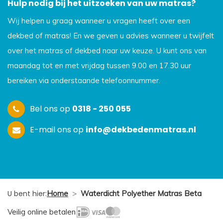
Hulp nodig bij het uitzoeken van uw matras?
Wij helpen u graag wanneer u vragen heeft over een
dekbed of matras! En we geven u advies wanneer u twijfelt
over het matras of dekbed naar uw keuze. U kunt ons van
maandag tot en met vrijdag tussen 9.00 en 17.30 uur
bereiken via onderstaande telefoonnummer.
Bel ons op
0318 - 250 055
E-mail ons op
info@dekbedenmatras.nl
U bent hier:
Home
>
Waterdicht Polyether Matras Beta
Veilig online betalen