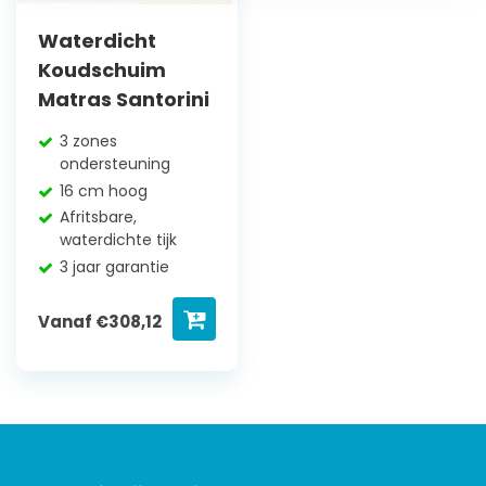
Waterdicht
Koudschuim
Matras Santorini
3 zones
ondersteuning
16 cm hoog
Afritsbare,
waterdichte tijk
3 jaar garantie
Vanaf
€
308,12