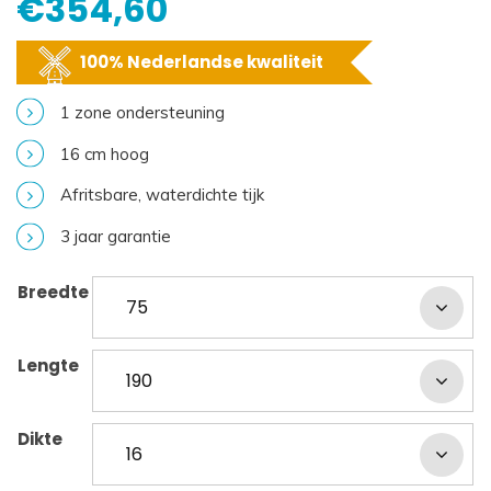
€
354,60
100% Nederlandse kwaliteit
1 zone ondersteuning
16 cm hoog
Afritsbare, waterdichte tijk
3 jaar garantie
Breedte
Lengte
Dikte