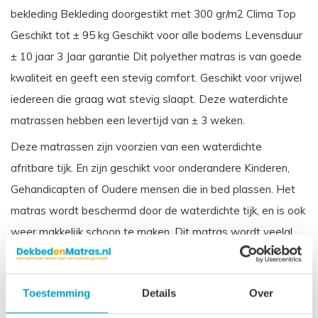
bekleding Bekleding doorgestikt met 300 gr/m2 Clima Top
Geschikt tot ± 95 kg Geschikt voor alle bodems Levensduur
± 10 jaar 3 Jaar garantie Dit polyether matras is van goede
kwaliteit en geeft een stevig comfort. Geschikt voor vrijwel
iedereen die graag wat stevig slaapt. Deze waterdichte
matrassen hebben een levertijd van ± 3 weken.
Deze matrassen zijn voorzien van een waterdichte
afritbare tijk. En zijn geschikt voor onderandere Kinderen,
Gehandicapten of Oudere mensen die in bed plassen. Het
matras wordt beschermd door de waterdichte tijk, en is ook
weer makkelijk schoon te maken. Dit matras wordt veelal
toegepast in zorginstellingen.
Vergelijkbare benamingen voor een koudschuim waterdichte
Toestemming
Details
Over
matras zijn: Incontinentie matras, Zorgmatras, Vloeistofdicht
matras Ziekenhuis matras.