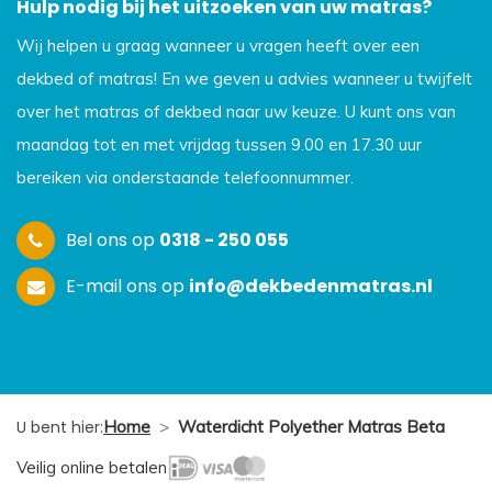
Hulp nodig bij het uitzoeken van uw matras?
Wij helpen u graag wanneer u vragen heeft over een
dekbed of matras! En we geven u advies wanneer u twijfelt
over het matras of dekbed naar uw keuze. U kunt ons van
maandag tot en met vrijdag tussen 9.00 en 17.30 uur
bereiken via onderstaande telefoonnummer.
Bel ons op
0318 - 250 055
E-mail ons op
info@dekbedenmatras.nl
U bent hier:
Home
>
Waterdicht Polyether Matras Beta
Veilig online betalen