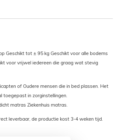
p Geschikt tot ± 95 kg Geschikt voor alle bodems
ikt voor vrijwel iedereen die graag wat stevig
dicapten of Oudere mensen die in bed plassen. Het
 toegepast in zorginstellingen.
dicht matras Ziekenhuis matras.
ect leverbaar, de productie kost 3-4 weken tijd.