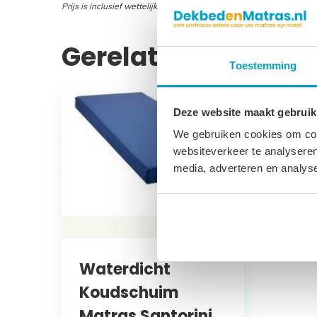
Prijs is inclusief wettelijke verwijderingsbijdrage
Gerelateerde prod
Toestemming
Deze website maakt gebruik
We gebruiken cookies om cont
websiteverkeer te analyseren
media, adverteren en analys
Waterdicht
Koudschuim
Matras Santorini