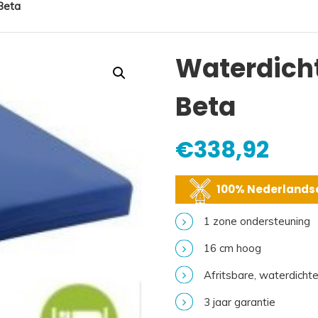
Beta
Waterdicht
Beta
€
338,92
100% Nederlandse
1 zone ondersteuning
16 cm hoog
Afritsbare, waterdichte 
3 jaar garantie