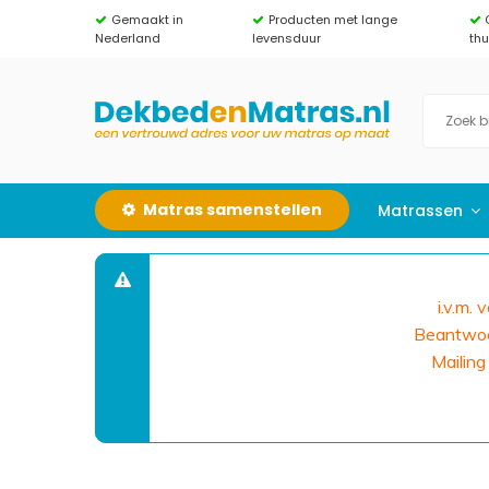
Gemaakt in
Producten met lange
Nederland
levensduur
th
Matras samenstellen
Matrassen
i.v.m.
Beantwoor
Mailing