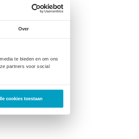
Over
 media te bieden en om ons
ze partners voor social
lle cookies toestaan