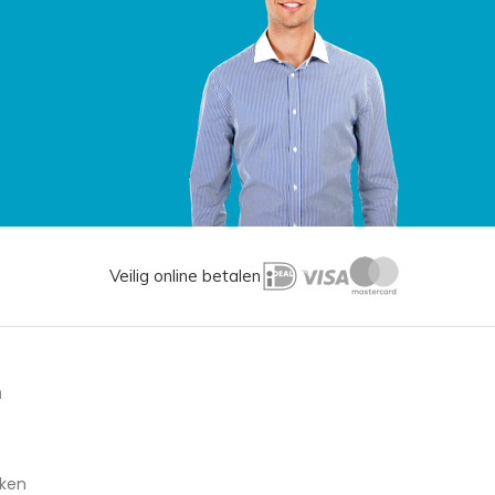
Veilig online betalen
n
aken