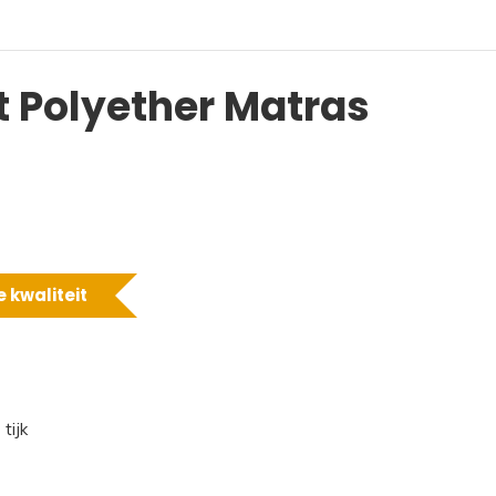
 Polyether Matras
 kwaliteit
tijk