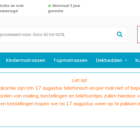
Gratis en snel
Minimaal 3 jaar
uisbezorgd
garantie
Kindermatrassen
Topmatrassen
Dekbedden
K
Let op!
 vakantie zijn t/m 17 augustus telefonisch en per mail niet of bep
den van mailing, bestellingen en telefoontjes zullen hierdoor v
 en bestellingen hopen we na 17 augustus weer op te pakken 