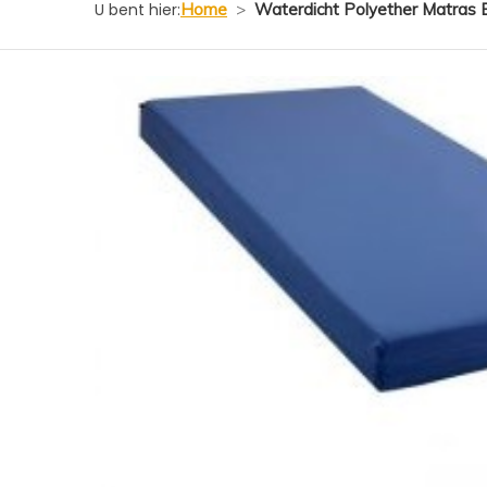
U bent hier:
Home
>
Waterdicht Polyether Matras 