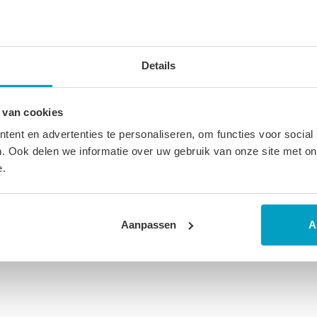
ucten
Details
 van cookies
ent en advertenties te personaliseren, om functies voor social
. Ook delen we informatie over uw gebruik van onze site met on
e.
Aanpassen
A