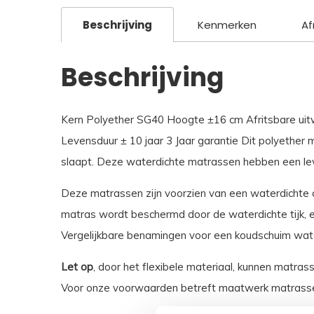
Beschrijving
Kenmerken
Af
Beschrijving
Kern Polyether SG40 Hoogte ±16 cm Afritsbare uitw
Levensduur ± 10 jaar 3 Jaar garantie Dit polyether 
slaapt. Deze waterdichte matrassen hebben een lev
Deze matrassen zijn voorzien van een waterdichte a
matras wordt beschermd door de waterdichte tijk, en
Vergelijkbare benamingen voor een koudschuim water
Let op
, door het flexibele materiaal, kunnen matras
Voor onze voorwaarden betreft maatwerk matrasse