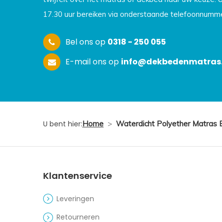
17.30 uur bereiken via onderstaande telefoonnumme
Bel ons op
0318 - 250 055
E-mail ons op
info@dekbedenmatras.
U bent hier:
Home
>
Waterdicht Polyether Matras 
Klantenservice
Leveringen
Retourneren