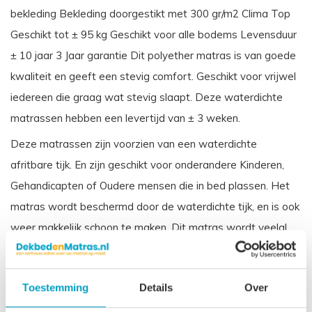
bekleding Bekleding doorgestikt met 300 gr/m2 Clima Top
Geschikt tot ± 95 kg Geschikt voor alle bodems Levensduur
± 10 jaar 3 Jaar garantie Dit polyether matras is van goede
kwaliteit en geeft een stevig comfort. Geschikt voor vrijwel
iedereen die graag wat stevig slaapt. Deze waterdichte
matrassen hebben een levertijd van ± 3 weken.
Deze matrassen zijn voorzien van een waterdichte
afritbare tijk. En zijn geschikt voor onderandere Kinderen,
Gehandicapten of Oudere mensen die in bed plassen. Het
matras wordt beschermd door de waterdichte tijk, en is ook
weer makkelijk schoon te maken. Dit matras wordt veelal
toegepast in zorginstellingen.
Vergelijkbare benamingen voor een koudschuim waterdichte
Toestemming
Details
Over
matras zijn: Incontinentie matras, Zorgmatras, Vloeistofdicht
matras Ziekenhuis matras.