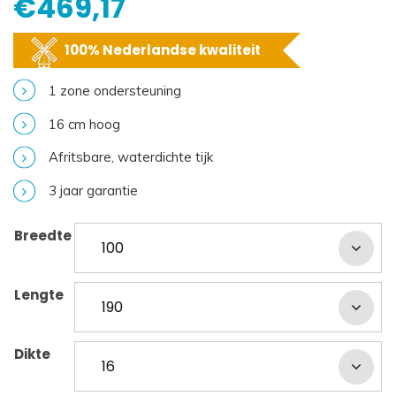
€
469,17
100% Nederlandse kwaliteit
1 zone ondersteuning
16 cm hoog
Afritsbare, waterdichte tijk
3 jaar garantie
Breedte
Lengte
Dikte