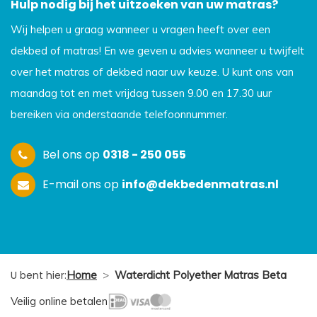
Hulp nodig bij het uitzoeken van uw matras?
Wij helpen u graag wanneer u vragen heeft over een
dekbed of matras! En we geven u advies wanneer u twijfelt
over het matras of dekbed naar uw keuze. U kunt ons van
maandag tot en met vrijdag tussen 9.00 en 17.30 uur
bereiken via onderstaande telefoonnummer.
Bel ons op
0318 - 250 055
E-mail ons op
info@dekbedenmatras.nl
U bent hier:
Home
>
Waterdicht Polyether Matras Beta
Veilig online betalen