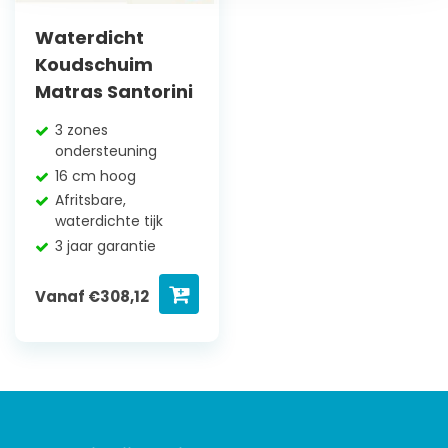
Waterdicht
Koudschuim
Matras Santorini
3 zones
ondersteuning
16 cm hoog
Afritsbare,
waterdichte tijk
3 jaar garantie
Vanaf
€
308,12