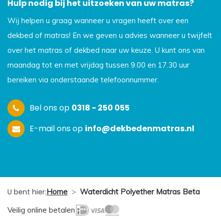
Hulp nodig bij het uitzoeken van uw matras?
Wij helpen u graag wanneer u vragen heeft over een
dekbed of matras! En we geven u advies wanneer u twijfelt
over het matras of dekbed naar uw keuze. U kunt ons van
maandag tot en met vrijdag tussen 9.00 en 17.30 uur
bereiken via onderstaande telefoonnummer.
Bel ons op
0318 - 250 055
E-mail ons op
info@dekbedenmatras.nl
U bent hier:
Home
>
Waterdicht Polyether Matras Beta
Veilig online betalen