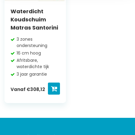
Waterdicht
Koudschuim
Matras Santorini
3 zones
ondersteuning
16 cm hoog
Afritsbare,
waterdichte tijk
3 jaar garantie
Vanaf
€
308,12