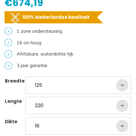
€
674,19
100% Nederlandse kwaliteit
1 zone ondersteuning
16 cm hoog
Afritsbare, waterdichte tijk
3 jaar garantie
Breedte
Lengte
Dikte