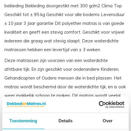
bekleding Bekleding doorgestikt met 300 gr/m2 Clima Top
Geschikt tot ± 95 kg Geschikt voor alle bodems Levensduur
± 10 jaar 3 Jaar garantie Dit polyether matras is van goede
kwaliteit en geeft een stevig comfort. Geschikt voor vrijwel
iedereen die graag wat stevig slaapt. Deze waterdichte
matrassen hebben een levertijd van ± 3 weken.
Deze matrassen zijn voorzien van een waterdichte
afritbare tijk. En zijn geschikt voor onderandere Kinderen,
Gehandicapten of Oudere mensen die in bed plassen. Het
matras wordt beschermd door de waterdichte tijk, en is ook
weer makkelijk schoon te maken. Dit matras wordt veelal
toegepast in zorginstellingen.
Vergelijkbare benamingen voor een koudschuim waterdichte
Toestemming
Details
Over
matras zijn: Incontinentie matras, Zorgmatras, Vloeistofdicht
matras Ziekenhuis matras.