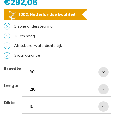
€
292,06
100% Nederlandse kwaliteit
1 zone ondersteuning
16 cm hoog
Afritsbare, waterdichte tijk
3 jaar garantie
Breedte
Lengte
Dikte