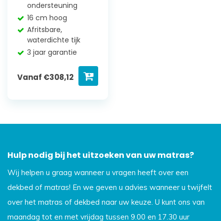
ondersteuning
16 cm hoog
Afritsbare,
waterdichte tijk
3 jaar garantie
Vanaf
€
308,12
Hulp nodig bij het uitzoeken van uw matras?
Wij helpen u graag wanneer u vragen heeft over een
dekbed of matras! En we geven u advies wanneer u twijfelt
over het matras of dekbed naar uw keuze. U kunt ons van
maandag tot en met vrijdag tussen 9.00 en 17.30 uur