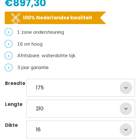
€
897,30
100% Nederlandse kwaliteit
1 zone ondersteuning
16 cm hoog
Afritsbare, waterdichte tijk
3 jaar garantie
Breedte
Lengte
Dikte