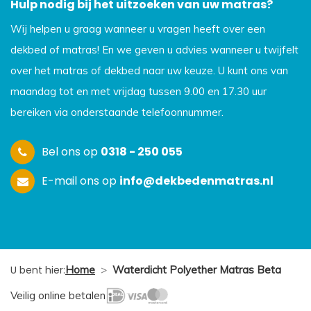
Hulp nodig bij het uitzoeken van uw matras?
Wij helpen u graag wanneer u vragen heeft over een
dekbed of matras! En we geven u advies wanneer u twijfelt
over het matras of dekbed naar uw keuze. U kunt ons van
maandag tot en met vrijdag tussen 9.00 en 17.30 uur
bereiken via onderstaande telefoonnummer.
Bel ons op
0318 - 250 055
E-mail ons op
info@dekbedenmatras.nl
U bent hier:
Home
>
Waterdicht Polyether Matras Beta
Veilig online betalen