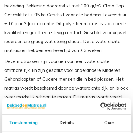
bekleding Bekleding doorgestikt met 300 gr/m2 Clima Top
Geschikt tot ± 95 kg Geschikt voor alle bodems Levensduur
± 10 jaar 3 Jaar garantie Dit polyether matras is van goede
kwaliteit en geeft een stevig comfort. Geschikt voor vrijwel
iedereen die graag wat stevig slaapt. Deze waterdichte
matrassen hebben een levertijd van ± 3 weken.
Deze matrassen zijn voorzien van een waterdichte
afritbare tijk. En zijn geschikt voor onderandere Kinderen,
Gehandicapten of Oudere mensen die in bed plassen. Het
matras wordt beschermd door de waterdichte tijk, en is ook
weer makkelijk schoon te maken. Dit matras wordt veelal
toegepast in zorginstellingen.
Vergelijkbare benamingen voor een koudschuim waterdichte
Toestemming
Details
Over
matras zijn: Incontinentie matras, Zorgmatras, Vloeistofdicht
matras Ziekenhuis matras.