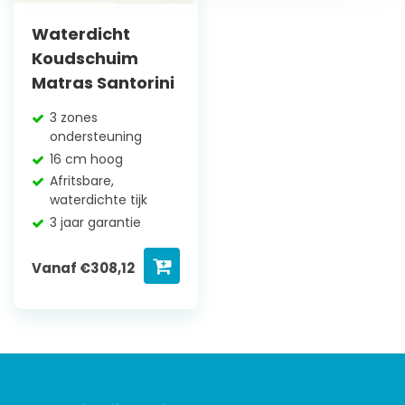
Waterdicht
Koudschuim
Matras Santorini
3 zones
ondersteuning
16 cm hoog
Afritsbare,
waterdichte tijk
3 jaar garantie
Vanaf
€
308,12