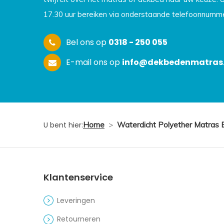
17.30 uur bereiken via onderstaande telefoonnumme
Bel ons op
0318 - 250 055
E-mail ons op
info@dekbedenmatras.
U bent hier:
Home
>
Waterdicht Polyether Matras 
Klantenservice
Leveringen
Retourneren