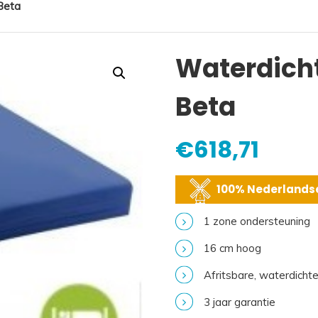
Beta
Waterdicht
Beta
€
618,71
100% Nederlandse
1 zone ondersteuning
16 cm hoog
Afritsbare, waterdichte 
3 jaar garantie