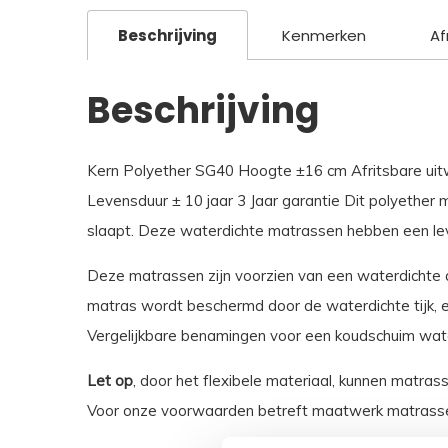
Beschrijving
Kenmerken
Af
Beschrijving
Kern Polyether SG40 Hoogte ±16 cm Afritsbare uitw
Levensduur ± 10 jaar 3 Jaar garantie Dit polyether 
slaapt. Deze waterdichte matrassen hebben een lev
Deze matrassen zijn voorzien van een waterdichte a
matras wordt beschermd door de waterdichte tijk, en
Vergelijkbare benamingen voor een koudschuim water
Let op
, door het flexibele materiaal, kunnen matras
Voor onze voorwaarden betreft maatwerk matrasse