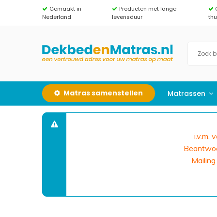
Gemaakt in
Producten met lange
Nederland
levensduur
th
Matras samenstellen
Matrassen
i.v.m.
Beantwoor
Mailing