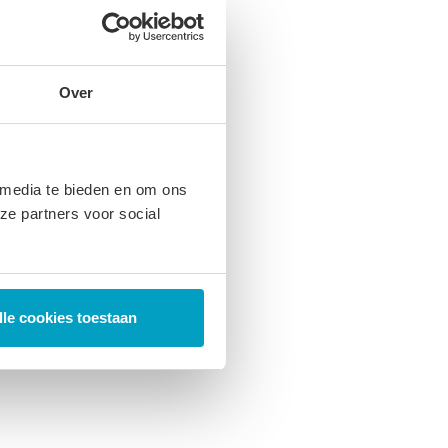
Over
 media te bieden en om ons
ze partners voor social
lle cookies toestaan