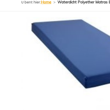
U bent hier:
Home
>
Waterdicht Polyether Matras 