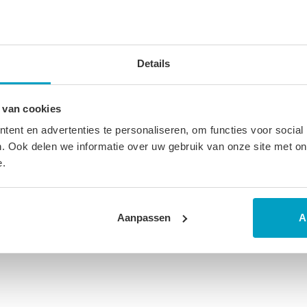
ucten
Details
 van cookies
ent en advertenties te personaliseren, om functies voor social
. Ook delen we informatie over uw gebruik van onze site met on
e.
Aanpassen
A