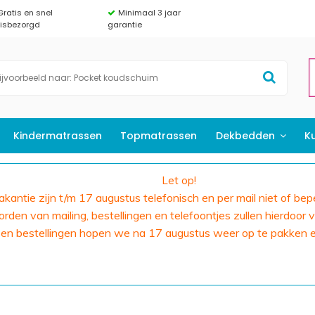
Gratis en snel
Minimaal 3 jaar
uisbezorgd
garantie
Kindermatrassen
Topmatrassen
Dekbedden
K
Let op!
 vakantie zijn t/m 17 augustus telefonisch en per mail niet of bep
den van mailing, bestellingen en telefoontjes zullen hierdoor v
 en bestellingen hopen we na 17 augustus weer op te pakken 