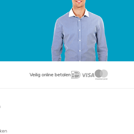
Veilig online betalen
n
aken