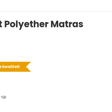
 Polyether Matras
 kwaliteit
tijk