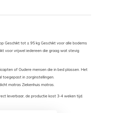
p Geschikt tot ± 95 kg Geschikt voor alle bodems
ikt voor vrijwel iedereen die graag wat stevig
dicapten of Oudere mensen die in bed plassen. Het
 toegepast in zorginstellingen.
dicht matras Ziekenhuis matras.
ect leverbaar, de productie kost 3-4 weken tijd.