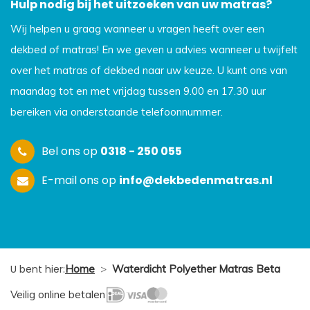
Hulp nodig bij het uitzoeken van uw matras?
Wij helpen u graag wanneer u vragen heeft over een
dekbed of matras! En we geven u advies wanneer u twijfelt
over het matras of dekbed naar uw keuze. U kunt ons van
maandag tot en met vrijdag tussen 9.00 en 17.30 uur
bereiken via onderstaande telefoonnummer.
Bel ons op
0318 - 250 055
E-mail ons op
info@dekbedenmatras.nl
U bent hier:
Home
>
Waterdicht Polyether Matras Beta
Veilig online betalen