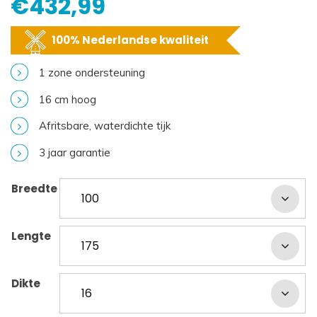
€
432,99
100% Nederlandse kwaliteit
1 zone ondersteuning
16 cm hoog
Afritsbare, waterdichte tijk
3 jaar garantie
Breedte
Lengte
Dikte