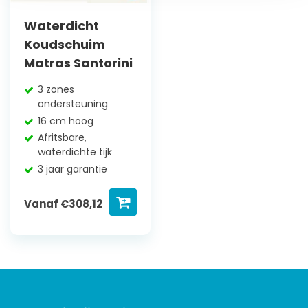
Waterdicht
Koudschuim
Matras Santorini
3 zones
ondersteuning
16 cm hoog
Afritsbare,
waterdichte tijk
3 jaar garantie
Vanaf
€
308,12