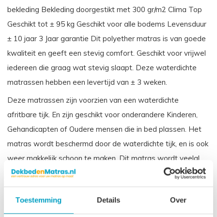
bekleding Bekleding doorgestikt met 300 gr/m2 Clima Top
Geschikt tot ± 95 kg Geschikt voor alle bodems Levensduur
± 10 jaar 3 Jaar garantie Dit polyether matras is van goede
kwaliteit en geeft een stevig comfort. Geschikt voor vrijwel
iedereen die graag wat stevig slaapt. Deze waterdichte
matrassen hebben een levertijd van ± 3 weken.
Deze matrassen zijn voorzien van een waterdichte
afritbare tijk. En zijn geschikt voor onderandere Kinderen,
Gehandicapten of Oudere mensen die in bed plassen. Het
matras wordt beschermd door de waterdichte tijk, en is ook
weer makkelijk schoon te maken. Dit matras wordt veelal
toegepast in zorginstellingen.
Vergelijkbare benamingen voor een koudschuim waterdichte
Toestemming
Details
Over
matras zijn: Incontinentie matras, Zorgmatras, Vloeistofdicht
matras Ziekenhuis matras.