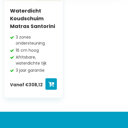
Waterdicht
Koudschuim
Matras Santorini
3 zones
ondersteuning
16 cm hoog
Afritsbare,
waterdichte tijk
3 jaar garantie
Vanaf
€
308,12