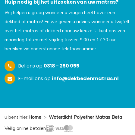
Hulp nodig bij het uitzoeken van uw matras?
Wij helpen u graag wanneer u vragen heeft over een
dekbed of matras! En we geven u advies wanneer u twijfelt
over het matras of dekbed naar uw keuze. U kunt ons van
maandag tot en met vrijdag tussen 9.00 en 17.30 uur
bereiken via onderstaande telefoonnummer.
Bel ons op
0318 - 250 055
E-mail ons op
info@dekbedenmatras.nl
U bent hier:
Home
>
Waterdicht Polyether Matras Beta
Veilig online betalen