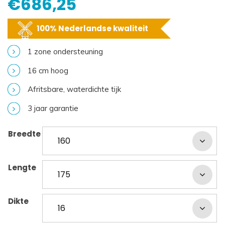
€
686,25
100% Nederlandse kwaliteit
1 zone ondersteuning
16 cm hoog
Afritsbare, waterdichte tijk
3 jaar garantie
Breedte
Lengte
Dikte