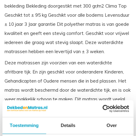
bekleding Bekleding doorgestikt met 300 gr/m2 Clima Top
Geschikt tot ± 95 kg Geschikt voor alle bodems Levensduur
± 10 jaar 3 Jaar garantie Dit polyether matras is van goede
kwaliteit en geeft een stevig comfort. Geschikt voor vrijwel
iedereen die graag wat stevig slaapt. Deze waterdichte
matrassen hebben een levertijd van ± 3 weken.
Deze matrassen zijn voorzien van een waterdichte
afritbare tijk. En zijn geschikt voor onderandere Kinderen,
Gehandicapten of Oudere mensen die in bed plassen. Het
matras wordt beschermd door de waterdichte tijk, en is ook
weer makkelijk schoon te maken. Dit matras wordt veelal
toegepast in zorginstellingen.
Vergelijkbare benamingen voor een koudschuim waterdichte
Toestemming
Details
Over
matras zijn: Incontinentie matras, Zorgmatras, Vloeistofdicht
matras Ziekenhuis matras.