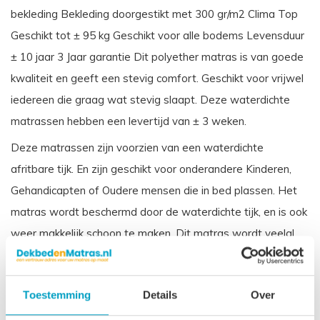
bekleding Bekleding doorgestikt met 300 gr/m2 Clima Top
Geschikt tot ± 95 kg Geschikt voor alle bodems Levensduur
± 10 jaar 3 Jaar garantie Dit polyether matras is van goede
kwaliteit en geeft een stevig comfort. Geschikt voor vrijwel
iedereen die graag wat stevig slaapt. Deze waterdichte
matrassen hebben een levertijd van ± 3 weken.
Deze matrassen zijn voorzien van een waterdichte
afritbare tijk. En zijn geschikt voor onderandere Kinderen,
Gehandicapten of Oudere mensen die in bed plassen. Het
matras wordt beschermd door de waterdichte tijk, en is ook
weer makkelijk schoon te maken. Dit matras wordt veelal
toegepast in zorginstellingen.
Vergelijkbare benamingen voor een koudschuim waterdichte
Toestemming
Details
Over
matras zijn: Incontinentie matras, Zorgmatras, Vloeistofdicht
matras Ziekenhuis matras.