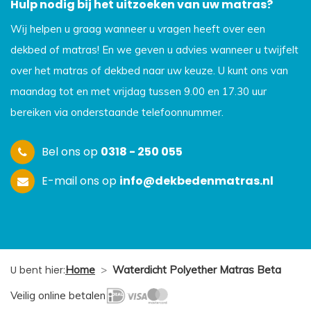
Hulp nodig bij het uitzoeken van uw matras?
Wij helpen u graag wanneer u vragen heeft over een
dekbed of matras! En we geven u advies wanneer u twijfelt
over het matras of dekbed naar uw keuze. U kunt ons van
maandag tot en met vrijdag tussen 9.00 en 17.30 uur
bereiken via onderstaande telefoonnummer.
Bel ons op
0318 - 250 055
E-mail ons op
info@dekbedenmatras.nl
U bent hier:
Home
>
Waterdicht Polyether Matras Beta
Veilig online betalen