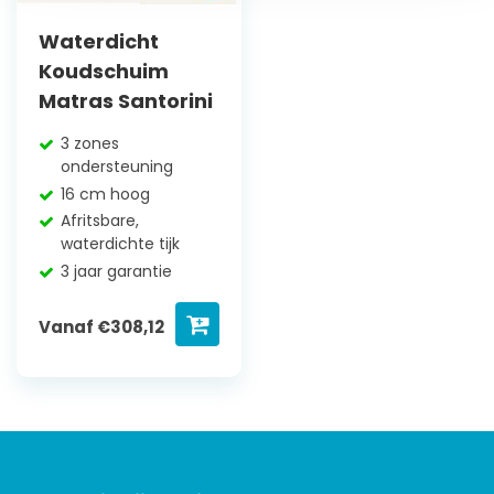
Waterdicht
Koudschuim
Matras Santorini
3 zones
ondersteuning
16 cm hoog
Afritsbare,
waterdichte tijk
3 jaar garantie
Vanaf
€
308,12