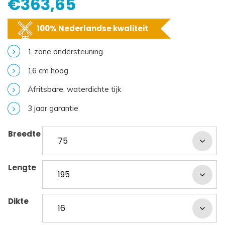
€
363,65
100% Nederlandse kwaliteit
1 zone ondersteuning
16 cm hoog
Afritsbare, waterdichte tijk
3 jaar garantie
Breedte
Lengte
Dikte