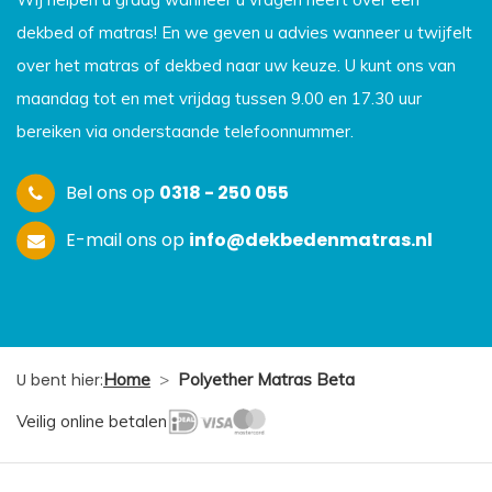
dekbed of matras! En we geven u advies wanneer u twijfelt
over het matras of dekbed naar uw keuze. U kunt ons van
maandag tot en met vrijdag tussen 9.00 en 17.30 uur
bereiken via onderstaande telefoonnummer.
Bel ons op
0318 - 250 055
E-mail ons op
info@dekbedenmatras.nl
U bent hier:
Home
>
Polyether Matras Beta
Veilig online betalen