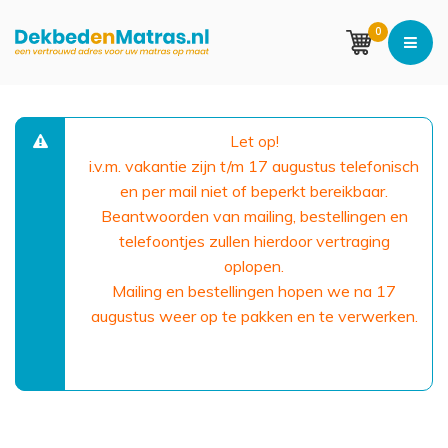
0
Let op!
i.v.m. vakantie zijn t/m 17 augustus telefonisch
en per mail niet of beperkt bereikbaar.
Beantwoorden van mailing, bestellingen en
telefoontjes zullen hierdoor vertraging
oplopen.
Mailing en bestellingen hopen we na 17
augustus weer op te pakken en te verwerken.