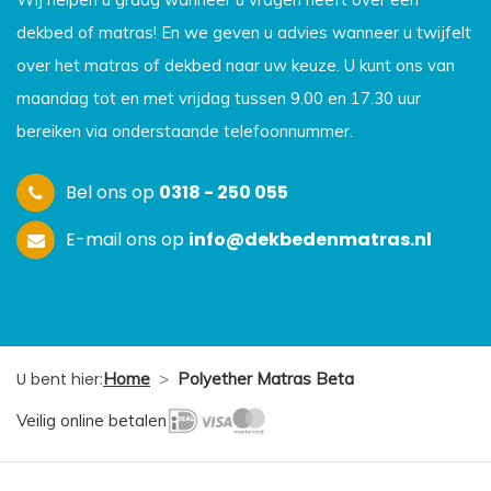
dekbed of matras! En we geven u advies wanneer u twijfelt
over het matras of dekbed naar uw keuze. U kunt ons van
maandag tot en met vrijdag tussen 9.00 en 17.30 uur
bereiken via onderstaande telefoonnummer.
Bel ons op
0318 - 250 055
E-mail ons op
info@dekbedenmatras.nl
U bent hier:
Home
>
Polyether Matras Beta
Veilig online betalen