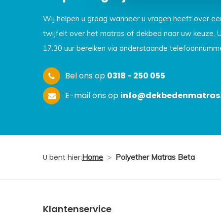
Wij helpen u graag wanneer u vragen heeft over e
twijfelt over het matras of dekbed naar uw keuze. 
17.30 uur bereiken via onderstaande telefoonnumme
Bel ons op
0318 - 250 055
E-mail ons op
info@dekbedenmatras.
U bent hier:
Home
>
Polyether Matras Beta
Klantenservice