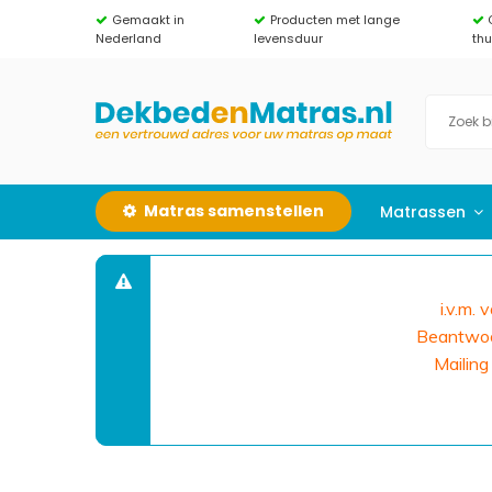
Gemaakt in
Producten met lange
Nederland
levensduur
th
Matras samenstellen
Matrassen
i.v.m.
Beantwoor
Mailing