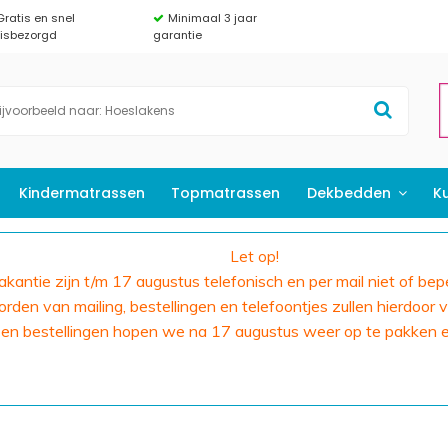
Gratis en snel
Minimaal 3 jaar
uisbezorgd
garantie
Kindermatrassen
Topmatrassen
Dekbedden
K
Let op!
 vakantie zijn t/m 17 augustus telefonisch en per mail niet of bep
den van mailing, bestellingen en telefoontjes zullen hierdoor v
 en bestellingen hopen we na 17 augustus weer op te pakken 