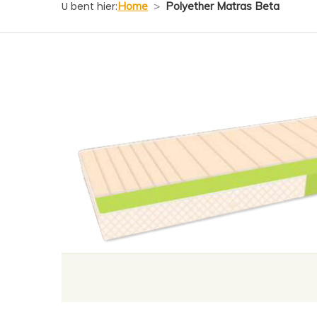
U bent hier:
Home
>
Polyether Matras Beta