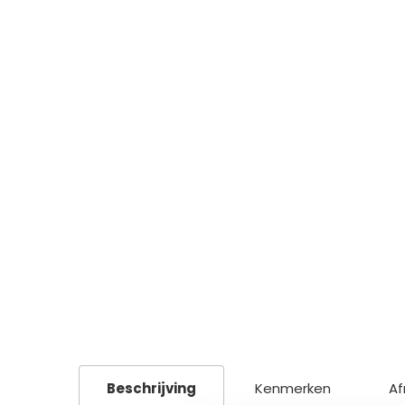
Beschrijving
Kenmerken
Af