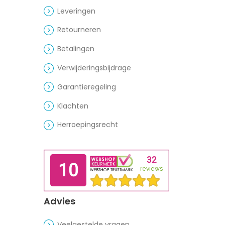
Leveringen
Retourneren
Betalingen
Verwijderingsbijdrage
Garantieregeling
Klachten
Herroepingsrecht
Advies
Veelgestelde vragen