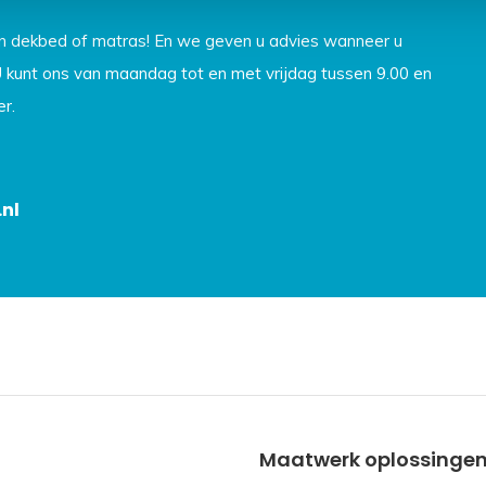
en dekbed of matras! En we geven u advies wanneer u
U kunt ons van maandag tot en met vrijdag tussen 9.00 en
r.
nl
Maatwerk oplossinge