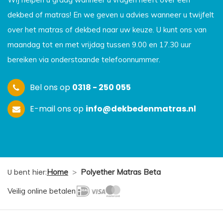
dekbed of matras! En we geven u advies wanneer u twijfelt
over het matras of dekbed naar uw keuze. U kunt ons van
maandag tot en met vrijdag tussen 9.00 en 17.30 uur
bereiken via onderstaande telefoonnummer.
Bel ons op
0318 - 250 055
E-mail ons op
info@dekbedenmatras.nl
U bent hier:
Home
>
Polyether Matras Beta
Veilig online betalen