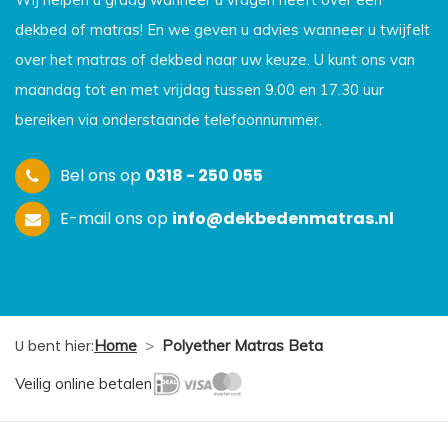
dekbed of matras! En we geven u advies wanneer u twijfelt
over het matras of dekbed naar uw keuze. U kunt ons van
maandag tot en met vrijdag tussen 9.00 en 17.30 uur
bereiken via onderstaande telefoonnummer.
Bel ons op
0318 - 250 055
E-mail ons op
info@dekbedenmatras.nl
U bent hier:
Home
>
Polyether Matras Beta
Veilig online betalen